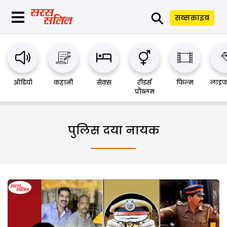
⚲
सब्सक्राइब
ऑडियो
कहानी
सेक्स
रीडर्स
फिल्म
लाइफ
प्रौब्लम
पुलिस दया नायक