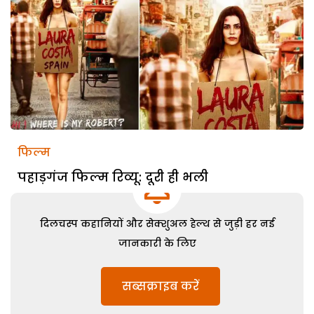
फिल्म
पहाड़गंज फिल्म रिव्यू: दूरी ही भली
दिलचस्प कहानियों और सेक्शुअल हेल्थ से जुड़ी हर नई
जानकारी के लिए
सब्सक्राइब करें