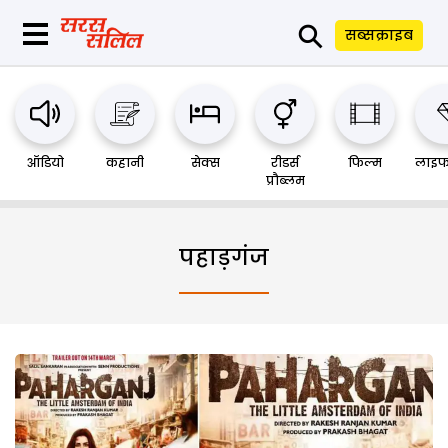
⚲
सब्सक्राइब
ऑडियो
कहानी
सेक्स
रीडर्स
फिल्म
लाइफ
प्रौब्लम
पहाड़गंज