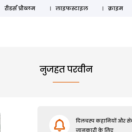
ऑडियो 
रीडर्स प्रौब्लम
लाइफस्टाइल
क्राइम
नुजहत परवीन
दिलचस्प कहानियों और सेक्
जानकारी के लिए