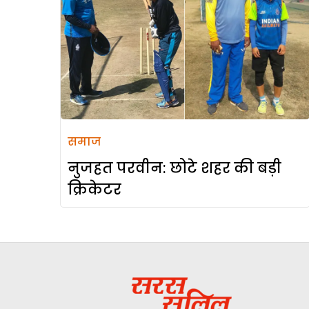
समाज
नुजहत परवीन: छोटे शहर की बड़ी
क्रिकेटर