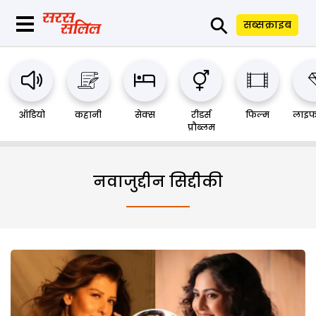
⚲
सब्सक्राइब
ऑडियो
कहानी
सेक्स
रीडर्स
फिल्म
लाइफ
प्रौब्लम
नवाजुद्दीन सिद्दीकी