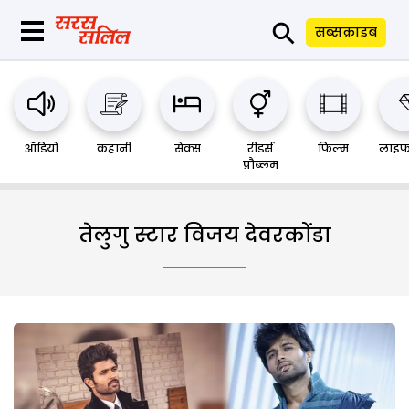
⚲
सब्सक्राइब
ऑडियो
कहानी
सेक्स
रीडर्स
फिल्म
लाइफ
प्रौब्लम
तेलुगु स्टार विजय देवरकोंडा