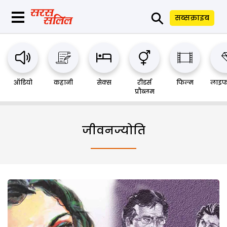
⚲
सब्सक्राइब
ऑडियो
कहानी
सेक्स
रीडर्स
फिल्म
लाइफ
प्रौब्लम
जीवनज्योति