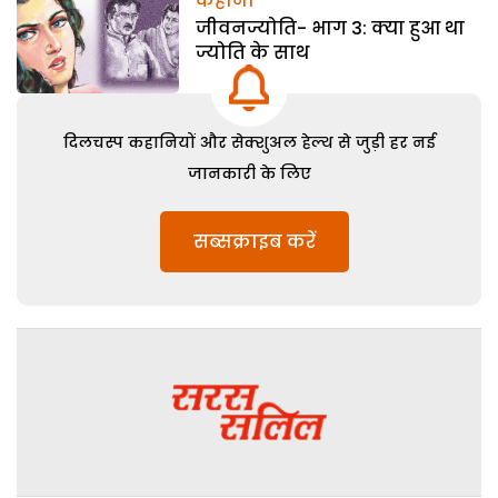
कहानी
जीवनज्योति- भाग 3: क्या हुआ था
ज्योति के साथ
दिलचस्प कहानियों और सेक्शुअल हेल्थ से जुड़ी हर नई
जानकारी के लिए
सब्सक्राइब करें