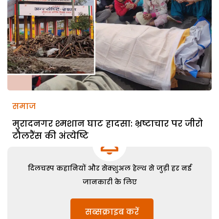
समाज
मुरादनगर श्मशान घाट हादसा: भ्रष्टाचार पर जीरो
टौलरैंस की अंत्येष्टि
दिलचस्प कहानियों और सेक्शुअल हेल्थ से जुड़ी हर नई
जानकारी के लिए
सब्सक्राइब करें