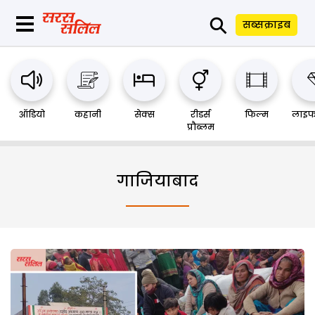
⚲
सब्सक्राइब
ऑडियो
कहानी
सेक्स
रीडर्स
फिल्म
लाइफ
प्रौब्लम
गाजियाबाद