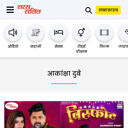
⚲
सब्सक्राइब
ऑडियो
कहानी
सेक्स
रीडर्स
फिल्म
लाइफ
प्रौब्लम
आकांक्षा दुबे