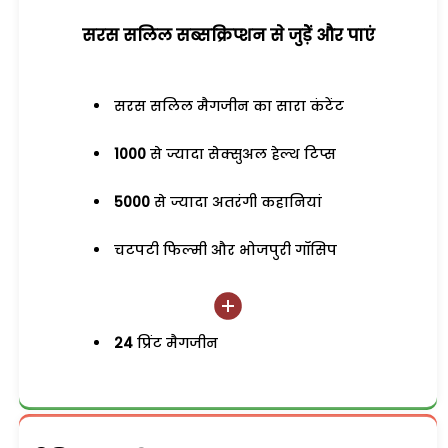
सरस सलिल सब्सक्रिप्शन से जुड़ेें और पाएं
सरस सलिल मैगजीन का सारा कंटेंट
1000
से ज्यादा सेक्सुअल हेल्थ टिप्स
5000
से ज्यादा अतरंगी कहानियां
चटपटी फिल्मी और भोजपुरी गॉसिप
24
प्रिंट मैगजीन