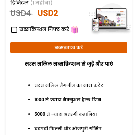
डिजिटल
(1 महीना)
USD4
USD2
सब्सक्रिप्शन गिफ्ट करें
सब्सक्राइब करें
सरस सलिल सब्सक्रिप्शन से जुड़ेें और पाएं
सरस सलिल मैगजीन का सारा कंटेंट
1000
से ज्यादा सेक्सुअल हेल्थ टिप्स
5000
से ज्यादा अतरंगी कहानियां
चटपटी फिल्मी और भोजपुरी गॉसिप