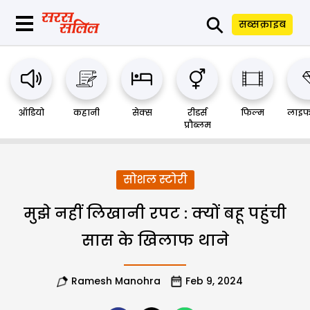
⚲
सब्सक्राइब
ऑडियो
कहानी
सेक्स
रीडर्स
फिल्म
लाइफ
प्रौब्लम
सोशल स्टोरी
मुझे नहीं लिखानी रपट : क्यों बहू पहुंची
सास के खिलाफ थाने
Ramesh Manohra
Feb 9, 2024