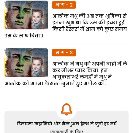
भाग - 2
आलोक मधु की अब तक भूमिका से
इतना खुश था कि उस की इच्छा हुई
किसी रैस्तरां में शाम को कुछ समय
उस के साथ बिताए.
भाग - 3
आलोक ने मधु को अपनी बांहों में ले
कर जीभर प्यार किया. इन
भावुकताभरे लमहों में मधु ने
आलोक को अपना फैसला सुनाते हुए अपील की.
दिलचस्प कहानियों और सेक्शुअल हेल्थ से जुड़ी हर नई
जानकारी के लिए