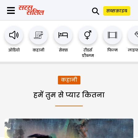
⚲
सब्सक्राइब
ऑडियो
कहानी
सेक्स
रीडर्स
फिल्म
लाइफ
प्रौब्लम
कहानी
हमें तुम से प्यार कितना