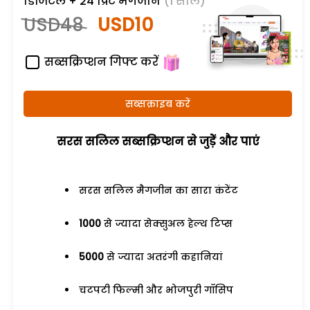
डिजिटल + 24 प्रिंट मैगजीन
(1 साल)
USD48
USD10
सब्सक्रिप्शन गिफ्ट करें
सब्सक्राइब करें
सरस सलिल सब्सक्रिप्शन से जुड़ेें और पाएं
सरस सलिल मैगजीन का सारा कंटेंट
1000
से ज्यादा सेक्सुअल हेल्थ टिप्स
5000
से ज्यादा अतरंगी कहानियां
चटपटी फिल्मी और भोजपुरी गॉसिप