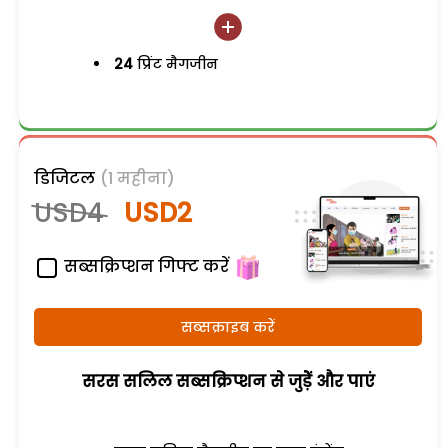
24
प्रिंट मैगजीन
डिजिटल
(1 महीना)
USD4
USD2
सब्सक्रिप्शन गिफ्ट करें
सब्सक्राइब करें
सरस सलिल सब्सक्रिप्शन से जुड़ेें और पाएं