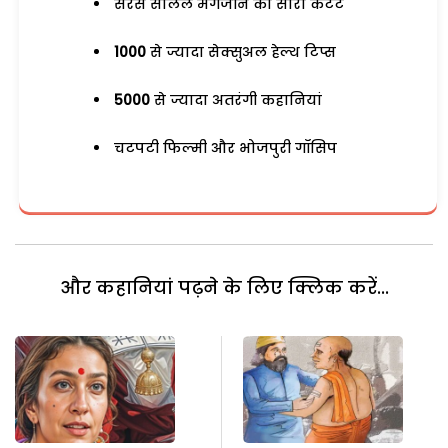
सरस सलिल मैगजीन का सारा कंटेंट
1000
से ज्यादा सेक्सुअल हेल्थ टिप्स
5000
से ज्यादा अतरंगी कहानियां
चटपटी फिल्मी और भोजपुरी गॉसिप
और कहानियां पढ़ने के लिए क्लिक करें...