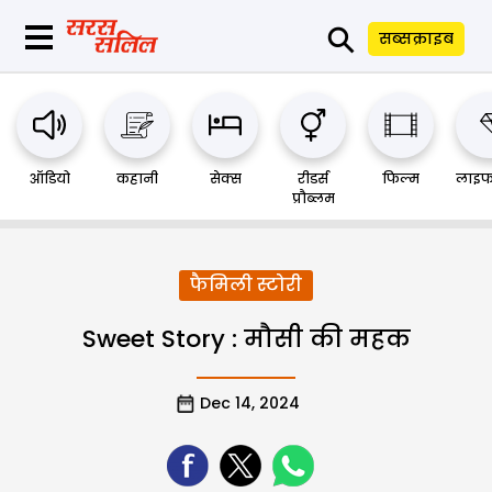
⚲
सब्सक्राइब
ऑडियो
कहानी
सेक्स
रीडर्स
फिल्म
लाइफ
प्रौब्लम
फैमिली स्टोरी
Sweet Story : मौसी की महक
Dec 14, 2024