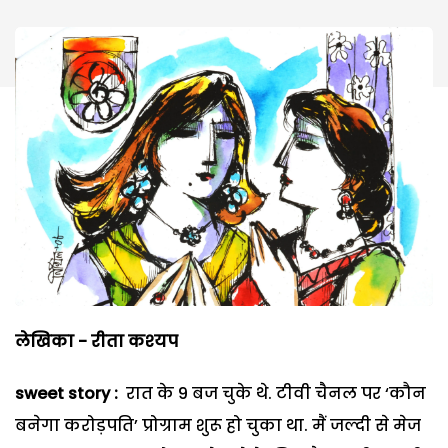
लेखिका - रीता कश्‍यप
sweet story :
रात के 9 बज चुके थे. टीवी चैनल पर ‘कौन
बनेगा करोड़पति’ प्रोग्राम शुरू हो चुका था. मैं जल्दी से मेज