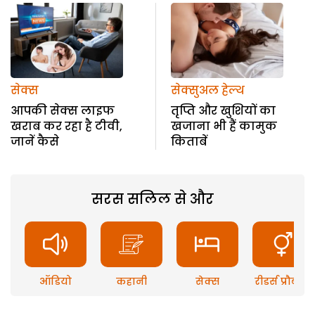
सेक्स
सेक्सुअल हेल्थ
आपकी सेक्स लाइफ
तृप्ति और खुशियों का
खराब कर रहा है टीवी,
खजाना भी हैं कामुक
जानें कैसे
किताबें
सरस सलिल से और
ऑडियो
कहानी
सेक्स
रीडर्स प्रौब्लम