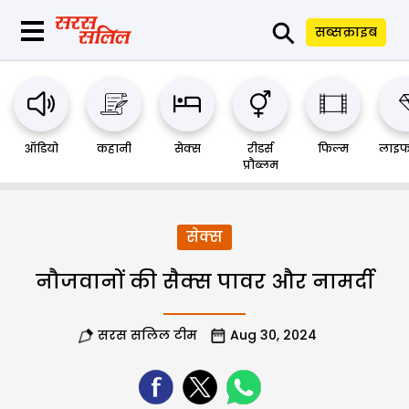
⚲
सब्सक्राइब
ऑडियो
कहानी
सेक्स
रीडर्स
फिल्म
लाइफ
प्रौब्लम
सेक्स
नौजवानों की सैक्स पावर और नामर्दी
सरस सलिल टीम
Aug 30, 2024