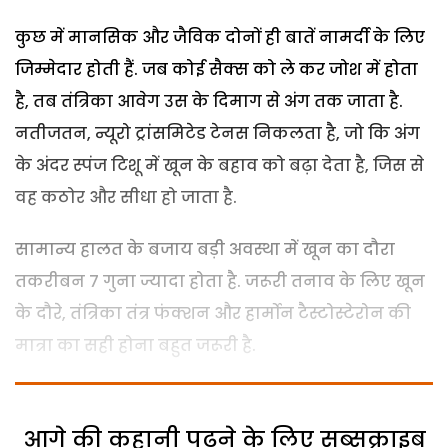
कुछ में मानसिक और जैविक दोनों ही बातें नामर्दी के लिए
जिम्मेदार होती हैं. जब कोई सैक्स को ले कर जोश में होता
है, तब तंत्रिका आवेग उस के दिमाग से अंग तक जाता है.
नतीजतन, न्यूरो ट्रांसमिटेड टेनस निकलता है, जो कि अंग
के अंदर स्पंज टिशू में खून के बहाव को बढ़ा देता है, जिस से
वह कठोर और सीधा हो जाता है.
सामान्य हालत के बजाय बड़ी अवस्था में खून का दौरा
तकरीबन 7 गुना ज्यादा होता है. जरूरी तनाव के लिए खून
के दौरे, तंत्रिका तंत्र फंक्शन और हार्मोन टैस्टोस्टेरोन की
मात्रा का सही होना बहुत जरूरी है.
आगे की कहानी पढ़ने के लिए सब्सक्राइब