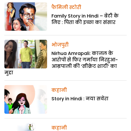
फैमिली स्टोरी
Family Story in Hindi – बेटी के
लिए : पिता की इच्छा का संसार
भोजपुरी
Nirhua Amrapali: काजल के
आरोपों से फिर गर्माया निरहुआ-
आम्रपाली की ‘सीक्रेट शादी’ का
मुद्दा
कहानी
Story in Hindi : नया सवेरा
कहानी