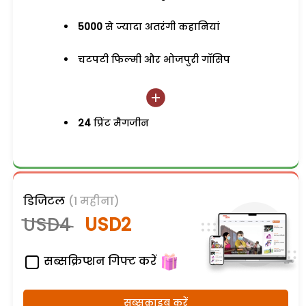
5000
से ज्यादा अतरंगी कहानियां
चटपटी फिल्मी और भोजपुरी गॉसिप
24
प्रिंट मैगजीन
डिजिटल
(1 महीना)
USD4
USD2
सब्सक्रिप्शन गिफ्ट करें
सब्सक्राइब करें