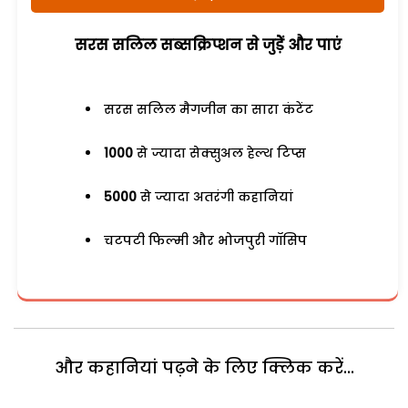
सरस सलिल सब्सक्रिप्शन से जुड़ेें और पाएं
सरस सलिल मैगजीन का सारा कंटेंट
1000
से ज्यादा सेक्सुअल हेल्थ टिप्स
5000
से ज्यादा अतरंगी कहानियां
चटपटी फिल्मी और भोजपुरी गॉसिप
और कहानियां पढ़ने के लिए क्लिक करें...