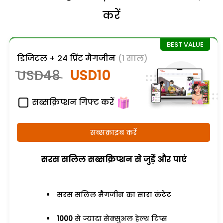
करें
डिजिटल + 24 प्रिंट मैगजीन
(1 साल)
USD48
USD10
सब्सक्रिप्शन गिफ्ट करें
सब्सक्राइब करें
सरस सलिल सब्सक्रिप्शन से जुड़ेें और पाएं
सरस सलिल मैगजीन का सारा कंटेंट
1000
से ज्यादा सेक्सुअल हेल्थ टिप्स