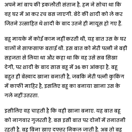
अपने मां बाप की इकलौती संतान है. हम ने सोचा था कि
वह घर में आ कर रच बस जाएगी. बेटे की शादी को ले कर
जितने उत्साहित थे शादी के बाद उतने ही मायूस हो गए हैं.
बहू मायके में कोई काम नहीं करती थी, यह बात उस के घर
वालों ने साफसाफ बताई थी. इस बात को मेरी पत्नी ने बड़ी
सहजता से लिया था और कहा था कि वह उसे सब सिखा
देगी, पर शादी के बाद सास बहू में 36 का आंकड़ा है. बहू
बहुत ही बेस्वाद खाना बनाती है, जबकि मेरी पत्नी कुकिंग
में काफी माहिर है, इसलिए बहू का बनाया खाना उस के
गले नहीं उतरता.
इसीलिए वह चाहती है कि वही खाना बनाए. यह बात बहू
को नागवार गुजरती है. बस इसी बात पर दोनों में तनातनी
रहती है. बहू बिना खाए दफ्तर निकल जाती है. अब तो बहू