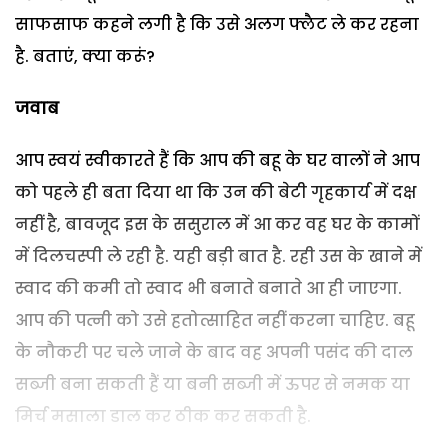
साफसाफ कहने लगी है कि उसे अलग फ्लैट ले कर रहना
है. बताएं, क्या करूं?
जवाब
आप स्वयं स्वीकारते हैं कि आप की बहू के घर वालों ने आप
को पहले ही बता दिया था कि उन की बेटी गृहकार्य में दक्ष
नहीं है, बावजूद इस के ससुराल में आ कर वह घर के कामों
में दिलचस्पी ले रही है. यही बड़ी बात है. रही उस के खाने में
स्वाद की कमी तो स्वाद भी बनाते बनाते आ ही जाएगा.
आप की पत्नी को उसे हतोत्साहित नहीं करना चाहिए. बहू
के नौकरी पर चले जाने के बाद वह अपनी पसंद की दाल
सब्जी बना सकती हैं या बनी सब्जी में ऊपर से नमक या
मिर्च मसाला डाल कर ठीक कर सकती है.