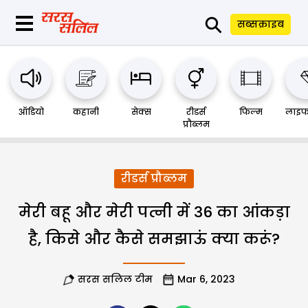
⚲
सब्सक्राइब
ऑडियो
कहानी
सेक्स
रीडर्स
फिल्म
लाइफ
प्रौब्लम
रीडर्स प्रौब्लम
मेरी बहू और मेरी पत्नी में 36 का आंकड़ा
है, किसे और कैसे समझाऊं क्या करूं?
सरस सलिल टीम
Mar 6, 2023