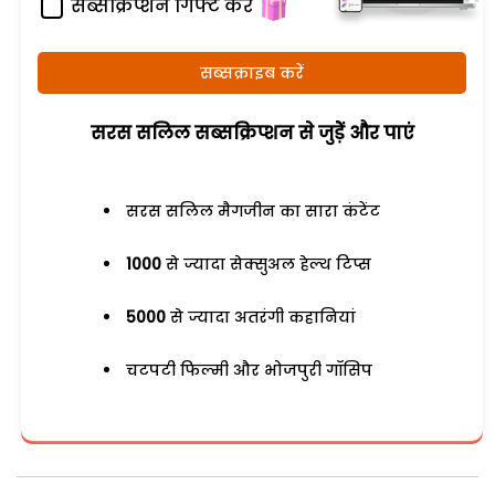
सब्सक्रिप्शन गिफ्ट करें
सब्सक्राइब करें
सरस सलिल सब्सक्रिप्शन से जुड़ेें और पाएं
सरस सलिल मैगजीन का सारा कंटेंट
1000
से ज्यादा सेक्सुअल हेल्थ टिप्स
5000
से ज्यादा अतरंगी कहानियां
चटपटी फिल्मी और भोजपुरी गॉसिप