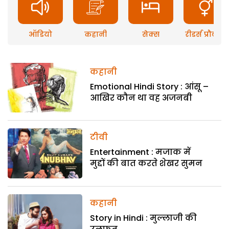
ऑडियो
कहानी
सेक्स
रीडर्स प्रौब्लम
कहानी
Emotional Hindi Story : आंसू –
आखिर कौन था वह अजनबी
टीवी
Entertainment : मजाक में
मुद्दों की बात करते शेखर सुमन
कहानी
Story in Hindi : मुल्लाजी की