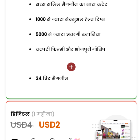
सरस सलिल मैगजीन का सारा कंटेंट
1000
से ज्यादा सेक्सुअल हेल्थ टिप्स
5000
से ज्यादा अतरंगी कहानियां
चटपटी फिल्मी और भोजपुरी गॉसिप
24
प्रिंट मैगजीन
डिजिटल
(1 महीना)
USD4
USD2