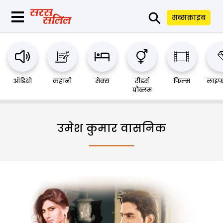
⚲
सब्सक्राइब
ऑडियो
कहानी
सेक्स
रीडर्स
फिल्म
लाइफ
प्रौब्लम
उमेश कुमार वासनिक