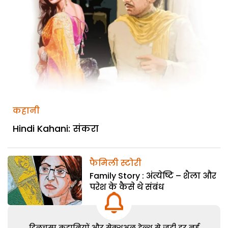
कहानी
Hindi Kahani: संकरा
फैमिली स्टोरी
Family Story : अंत्येष्टि – शैला और
परेश के कैसे थे संबंध
दिलचस्प कहानियों और सेक्शुअल हेल्थ से जुड़ी हर नई