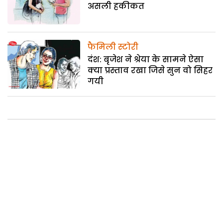
असली हकीकत
फैमिली स्टोरी
दंश: बृजेश ने श्रेया के सामने ऐसा
क्या प्रस्ताव रखा जिसे सुन वो सिहर
गयी