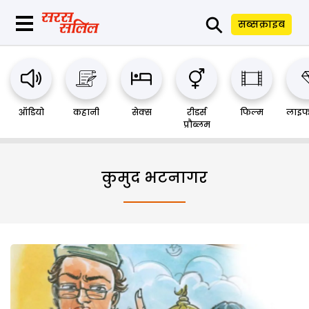
⚲
सब्सक्राइब
ऑडियो
कहानी
सेक्स
रीडर्स
फिल्म
लाइफ
प्रौब्लम
कुमुद भटनागर