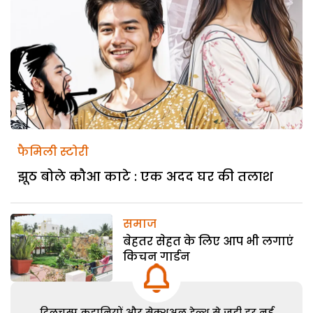
फैमिली स्टोरी
झूठ बोले कौआ काटे : एक अदद घर की तलाश
समाज
बेहतर सेहत के लिए आप भी लगाएं
किचन गार्डन
दिलचस्प कहानियों और सेक्शुअल हेल्थ से जुड़ी हर नई