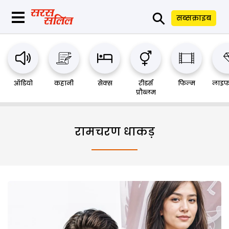
⚲
सब्सक्राइब
ऑडियो
कहानी
सेक्स
रीडर्स
फिल्म
लाइफ
प्रौब्लम
रामचरण धाकड़