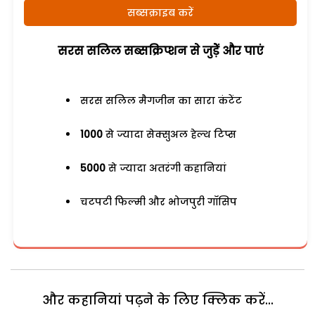
सब्सक्राइब करें
सरस सलिल सब्सक्रिप्शन से जुड़ेें और पाएं
सरस सलिल मैगजीन का सारा कंटेंट
1000
से ज्यादा सेक्सुअल हेल्थ टिप्स
5000
से ज्यादा अतरंगी कहानियां
चटपटी फिल्मी और भोजपुरी गॉसिप
और कहानियां पढ़ने के लिए क्लिक करें...