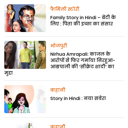
फैमिली स्टोरी
Family Story in Hindi – बेटी के
लिए : पिता की इच्छा का संसार
भोजपुरी
Nirhua Amrapali: काजल के
आरोपों से फिर गर्माया निरहुआ-
आम्रपाली की ‘सीक्रेट शादी’ का
मुद्दा
कहानी
Story in Hindi : नया सवेरा
कहानी