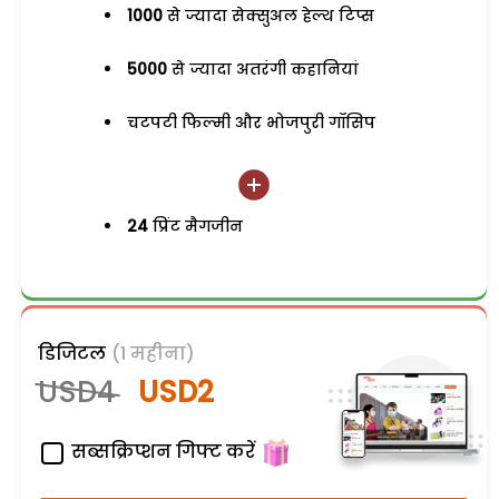
1000
से ज्यादा सेक्सुअल हेल्थ टिप्स
5000
से ज्यादा अतरंगी कहानियां
चटपटी फिल्मी और भोजपुरी गॉसिप
24
प्रिंट मैगजीन
डिजिटल
(1 महीना)
USD4
USD2
सब्सक्रिप्शन गिफ्ट करें