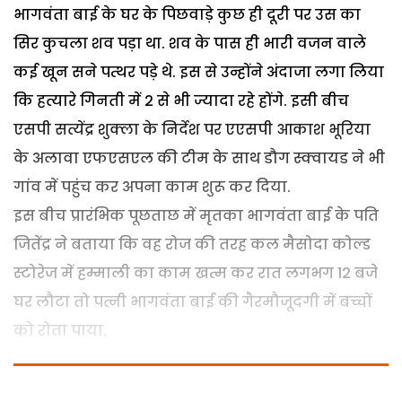
भागवंता बाई के घर के पिछवाड़े कुछ ही दूरी पर उस का
सिर कुचला शव पड़ा था. शव के पास ही भारी वजन वाले
कई खून सने पत्थर पड़े थे. इस से उन्होंने अंदाजा लगा लिया
कि हत्यारे गिनती में 2 से भी ज्यादा रहे होंगे. इसी बीच
एसपी सत्येंद्र शुक्ला के निर्देश पर एएसपी आकाश भूरिया
के अलावा एफएसएल की टीम के साथ डौग स्क्वायड ने भी
गांव में पहुंच कर अपना काम शुरू कर दिया.
इस बीच प्रारंभिक पूछताछ में मृतका भागवंता बाई के पति
जितेंद्र ने बताया कि वह रोज की तरह कल मैसोदा कोल्ड
स्टोरेज में हम्माली का काम खत्म कर रात लगभग 12 बजे
घर लौटा तो पत्नी भागवंता बाई की गैरमौजूदगी में बच्चों
को रोता पाया.