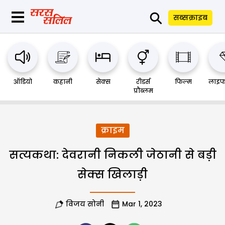
⚲
सब्सक्राइब
ऑडियो
कहानी
सेक्स
रीडर्स
फिल्म
लाइफ
प्रौब्लम
क्राइम
सत्यकथा: देवरानी निकली जेठानी से बड़ी
सेक्स खिलाड़ी
विजय सोनी
Mar 1, 2023