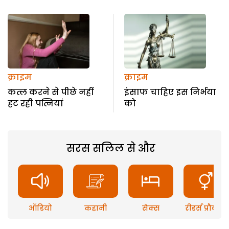
क्राइम
क्राइम
कत्ल करने से पीछे नहीं
इंसाफ चाहिए इस निर्भया
हट रही पत्नियां
को
सरस सलिल से और
ऑडियो
कहानी
सेक्स
रीडर्स प्रौब्लम