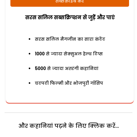
सब्सक्राइब करें
सरस सलिल सब्सक्रिप्शन से जुड़ेें और पाएं
सरस सलिल मैगजीन का सारा कंटेंट
1000
से ज्यादा सेक्सुअल हेल्थ टिप्स
5000
से ज्यादा अतरंगी कहानियां
चटपटी फिल्मी और भोजपुरी गॉसिप
और कहानियां पढ़ने के लिए क्लिक करें...