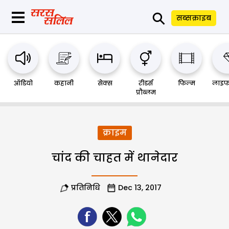
⚲
सब्सक्राइब
ऑडियो
कहानी
सेक्स
रीडर्स
फिल्म
लाइफ
प्रौब्लम
क्राइम
चांद की चाहत में थानेदार
प्रतिनिधि
Dec 13, 2017