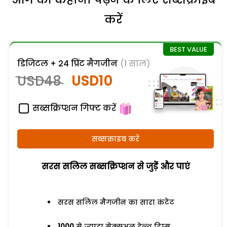
करें
डिजिटल + 24 प्रिंट मैगजीन
(1 साल)
USD48
USD10
सब्सक्रिप्शन गिफ्ट करें
सब्सक्राइब करें
सरस सलिल सब्सक्रिप्शन से जुड़ेें और पाएं
सरस सलिल मैगजीन का सारा कंटेंट
1000
से ज्यादा सेक्सुअल हेल्थ टिप्स