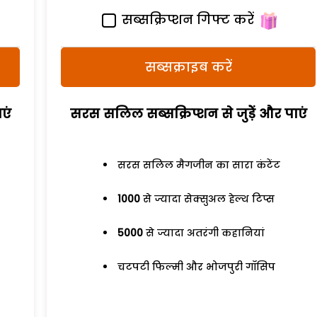
सब्सक्रिप्शन गिफ्ट करें
सब्सक्राइब करें
एं
सरस सलिल सब्सक्रिप्शन से जुड़ेें और पाएं
सरस सलिल मैगजीन का सारा कंटेंट
1000
से ज्यादा सेक्सुअल हेल्थ टिप्स
5000
से ज्यादा अतरंगी कहानियां
चटपटी फिल्मी और भोजपुरी गॉसिप