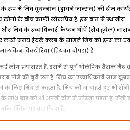
े रूप में मिच बुचन्नान (द्वायने जान्सन) की टीम कार्य
 लोगों के बीच काफी लोकप्रिय हैं. इस बात से स्थानीय
और मिच के उच्चाधिकारी कैप्टन थोर्पे (रोब हुबेल) नारा
 सैर करते समय हंटले क्लब के सामने मिच को ड्रग्स का ए
ालकिन विक्टोरिया (प्रियंका चोपड़ा) हैं.
 लोग प्रयासरत हैं. इसमें से पूर्व ओलंपिक तैराक मैट ब्
से शराब पीने की बुरी लत है. मिच का उच्चाधिकारी जान बूझ
ाने के लिए मिच से कहता है. मिच को न चाहते हुए भी रॉनी
के साथ ब्राड को भी अपनी टीम से जोड़ना पड़ता है. रॉनी 
जबकि क्विन पर ब्राड फिदा है.