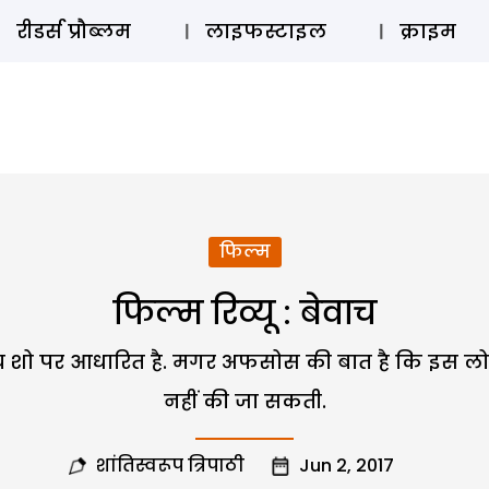
ऑडियो 
रीडर्स प्रौब्लम
लाइफस्टाइल
क्राइम
फिल्म
फिल्म रिव्यू : बेवाच
य शो पर आधारित है. मगर अफसोस की बात है कि इस लो
नहीं की जा सकती.
शांतिस्वरूप त्रिपाठी
Jun 2, 2017