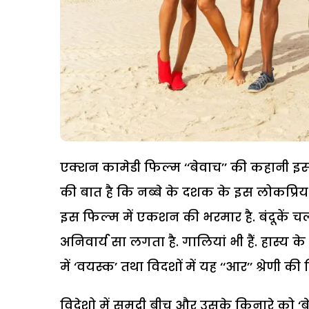
एक्शन कामेडी फिल्म ‘‘बेवाच’’ की कहानी 
की बात है कि नब्बे के दशक के इस लोकप्रि
इस फिल्म में एकशन की भरमार है. बंदूकें चल र
अनिवार्य सा लगता है. गालियां भी हैं. हास्
में ‘वयस्क’ तथा विदशों में यह ‘‘आर’’ श्रेणी की 
विदेशो में समुद्री बीच और उसके किनारे को ‘बे