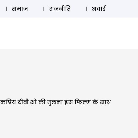
⚲
स्टोरी
लॉग इन
SUBSCRIBE
समाज
राजनीति
अवार्ड
कप्रिय टीवी शो की तुलना इस फिल्म के साथ