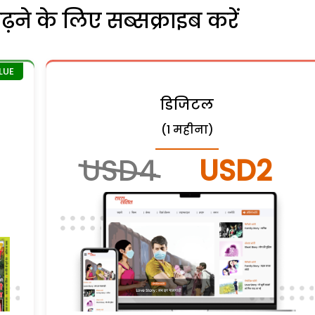
ने के लिए सब्सक्राइब करें
डिजिटल
(1 महीना)
USD4
USD2