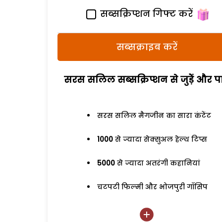
सब्सक्रिप्शन गिफ्ट करें
सब्सक्राइब करें
सरस सलिल सब्सक्रिप्शन से जुड़ेें और पा
सरस सलिल मैगजीन का सारा कंटेंट
1000
से ज्यादा सेक्सुअल हेल्थ टिप्स
5000
से ज्यादा अतरंगी कहानियां
चटपटी फिल्मी और भोजपुरी गॉसिप