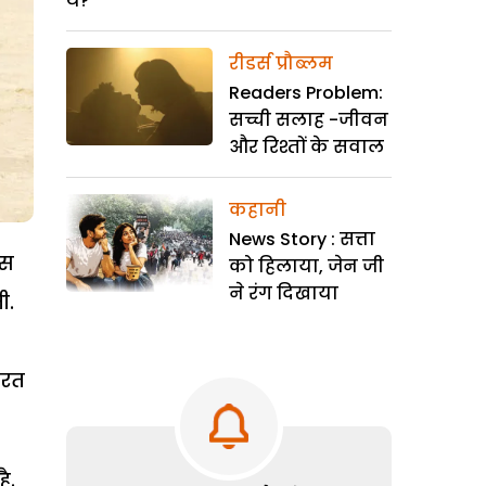
थे?
रीडर्स प्रौब्लम
Readers Problem:
सच्ची सलाह -जीवन
और रिश्तों के सवाल
कहानी
News Story : सत्ता
ोस
को हिलाया, जेन जी
ने रंग दिखाया
ी.
ारत
ै.