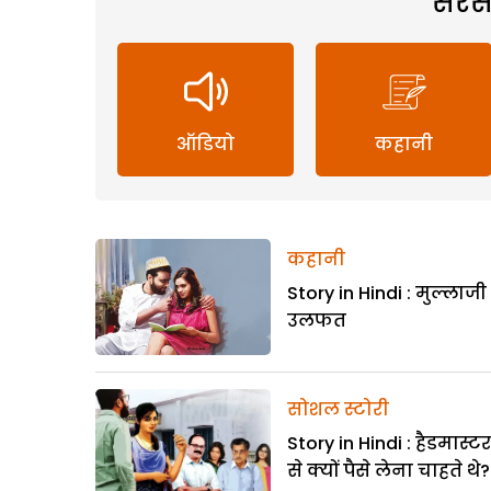
सरस
ऑडियो
कहानी
कहानी
Story in Hindi : मुल्लाज
उलफत
सोशल स्टोरी
Story in Hindi : हैडमास्ट
से क्यों पैसे लेना चाहते थे?