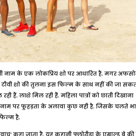
इसी नाम के एक लोकप्रिय शो पर आधारित है. मगर अफस
य टीवी शो की तुलना इस फिल्म के साथ नहीं की जा सकत
ही हैं. लाशे मिल रही हैं. महिला पात्रों को छाती दिखाना
य के नाम पर फूहड़ता के अलावा कुछ नही है. जिसके चलते भ
फिल्म है.
वाच’ कहा जाता है. यह कहानी फ्लोरीडा के एम्राल्ड बे की ह