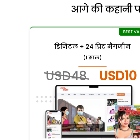
आगे की कहानी पढ़
डिजिटल + 24 प्रिंट मैगजीन
(1 साल)
USD48
USD10