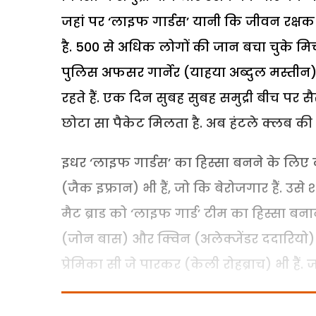
जहां पर ‘लाइफ गार्डस’ यानी कि जीवन रक्षक क
है. 500 से अधिक लोगों की जान बचा चुके मिच
पुलिस अफसर गार्नेर (याहया अब्दुल मस्तीन) 
रहते हैं. एक दिन सुबह सुबह समुद्री बीच पर
छोटा सा पैकेट मिलता है. अब हंटले क्लब की म
इधर ‘लाइफ गार्डस’ का हिस्सा बनने के लिए कई
(जैक इफ्रान) भी हैं, जो कि बेरोजगार हैं. उ
मैट ब्राड को ‘लाइफ गार्ड’ टीम का हिस्सा बन
(जोन बास) और क्विन (अलेक्जेंडर ददारियो) 
प्रेमिका सी जे पारकर (केली रोहब्राच) भी हैं. 