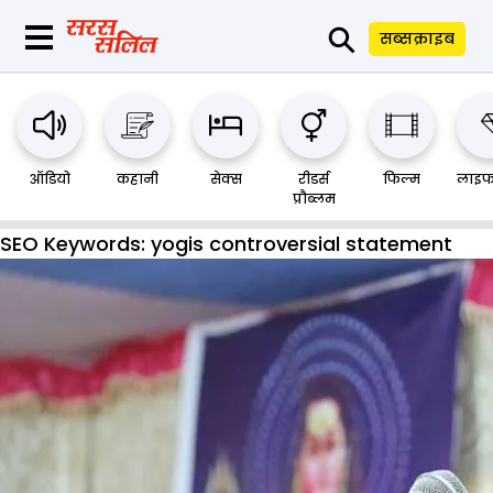
⚲
सब्सक्राइब
ऑडियो
कहानी
सेक्स
रीडर्स
फिल्म
लाइफ
प्रौब्लम
SEO Keywords:
yogis controversial statement