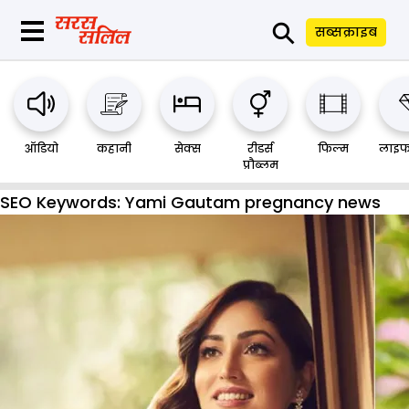
⚲
सब्सक्राइब
ऑडियो
कहानी
सेक्स
रीडर्स
फिल्म
लाइफ
प्रौब्लम
SEO Keywords:
Yami Gautam pregnancy news