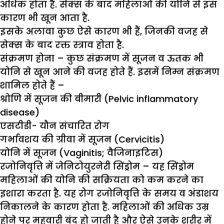
अधिक होता है. सेक्स के बाद महिलाओं की योनि से इस
कारण भी खून आता है.
इसके अलावा कुछ ऐसे कारण भी हैं, जिनकी वजह से
सेक्स के बाद रक्त स्त्राव होता है.
संक्रमण होना
–
कुछ संक्रमण में सूजन व ऊतक भी
योनि से खून आने की वजह होते हैं. इसमें निम्न संक्रमण
शामिल होते हैं –
श्रोणि में सूजन की बीमारी (Pelvic inflammatory
disease)
एसटीडी- यौन संचारित रोग
गर्भावशय की ग्रीवा में सूजन (Cervicitis)
योनि में सूजन (Vaginitis; वैजिनाइटिस)
रजोनिवृत्ति में जेनिटोयुरनेरी सिंड्रोम
– यह सिंड्रोम
महिलाओं की योनि की सक्रियता को कम करने का
इशारा करता है. यह रोग रजोनिवृत्ति के समय व अंडाशय
निकालने के कारण होता है. महिलाओं की अधिक उम्र
होने पर महवारी बंद हो जाती है और ऐसे उनके शरीर में