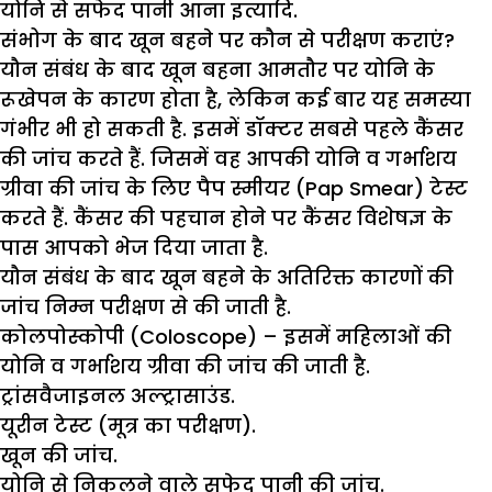
योनि से सफेद पानी आना इत्यादि.
संभोग के बाद खून बहने पर कौन से परीक्षण कराएं
?
यौन संबंध के बाद खून बहना आमतौर पर योनि के
रूखेपन के कारण होता है, लेकिन कई बार यह समस्या
गंभीर भी हो सकती है. इसमें डॉक्टर सबसे पहले कैंसर
की जांच करते हैं. जिसमें वह आपकी योनि व गर्भाशय
ग्रीवा की जांच के लिए पैप स्मीयर (Pap Smear) टेस्ट
करते हैं. कैंसर की पहचान होने पर कैंसर विशेषज्ञ के
पास आपको भेज दिया जाता है.
यौन संबंध के बाद खून बहने के अतिरिक्त कारणों की
जांच निम्न परीक्षण से की जाती है.
कोलपोस्कोपी (Coloscope) – इसमें महिलाओं की
योनि व गर्भाशय ग्रीवा की जांच की जाती है.
ट्रांसवैजाइनल अल्ट्रासाउंड.
यूरीन टेस्ट (मूत्र का परीक्षण).
खून की जांच.
योनि से निकलने वाले सफेद पानी की जांच.