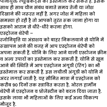
पानीयुक्त ल्यूब्रिकेंट्स का इस्तेमाल कर सकते हैं. इसके
साथ ही साथ यौन संबंध बनाते समय तेजी या जोश
दिखाने की जरूरत नहीं हैं. अगर जोश में महिला को
समस्या हो रही है तो आपको तुरंत रूक जाना होगा या
इसको आराम से धीरे-धीरे करना होगा.
एस्ट्रोजन थेरेपी –
रजोनिवृत्ति या अंडाशय को बाहर निकलवाने से योनि में
रूखापन आने की वजह में आप एस्ट्रोजन थेरेपी को
अपना सकती हैं. योनि के लिए आने वाली एस्टोजन क्रीम
व अन्य उपादों का इस्तेमाल कर सकती हैं. योनि से खून
आने की स्थिति में आप एस्ट्रोजन अंगूठी (रिंग) का भी
इस्तेमाल कर सकती हैं. इस लचीली अंगूठी को योनि में
अंदर लगाई जाती है. यह सीमित मात्रा में एस्ट्रोजन को
करीब 90 दिनों तक स्त्रावित करता है. ओरल हार्मोन
थेरेपी में एस्ट्रोजन व प्रोजेस्टीन को बदल दिया जाता है.
इसके लावा भी महिलाओं के लिए कई अन्य विकल्प
मौजूद है.