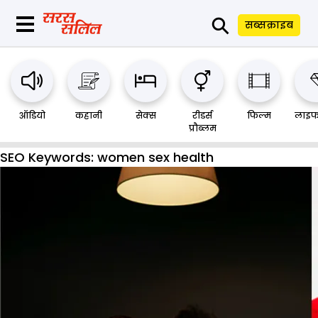
⚲
सब्सक्राइब
ऑडियो
कहानी
सेक्स
रीडर्स
फिल्म
लाइफ
प्रौब्लम
SEO Keywords:
women sex health