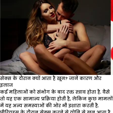
सेक्स के दौरान क्यों आता है खून? जानें कारण और
इलाज
कई महिलाओं को संभोग के बाद रक्त स्त्राव होता है. वैसे
तो यह एक सामान्य प्रक्रिया होती है, लेकिन कुछ मामलों
में यह अन्य समस्याओं की ओर भी इशारा करती है.
पीरियड्स के दौरान सेक्स करने से योनि से खून आता है.