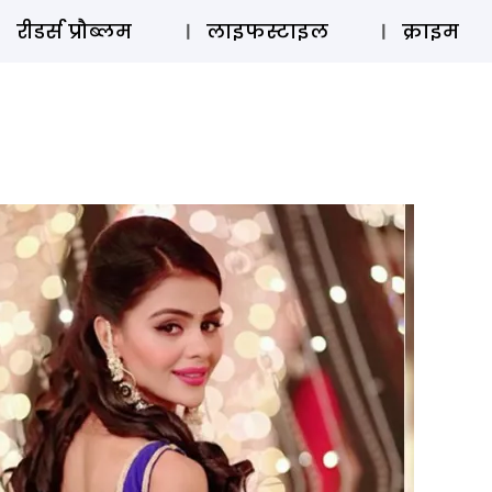
ऑडियो 
रीडर्स प्रौब्लम
लाइफस्टाइल
क्राइम