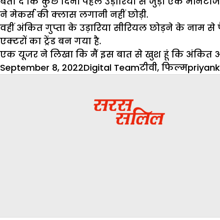
बता दें कि कुछ दिनों पहले उड़ारिया से जुड़ा एक मोंन
ने मेकर्स की क्लास लगानी नहीं छोड़ी.
वहीं अंकित गुप्ता के उड़ारिया सीरियल छोड़ने के ना
एक्टरों का ट्रेंड बन गया है.
एक यूजर ने लिखा कि मैं इस बात से खुश हूं कि अंकित और
Posted
Author
Categories
Tags
September 8, 2022
Digital Team
टीवी
,
फिल्म
priyan
on