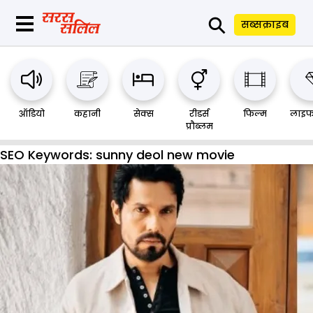
⚲
सब्सक्राइब
ऑडियो
कहानी
सेक्स
रीडर्स
फिल्म
लाइफ
प्रौब्लम
SEO Keywords:
sunny deol new movie