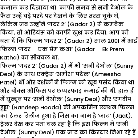
कमाल कर दिखाया था. काफी समय से सनी देओल के
फैंस उन्हें बड़े परदे पर देखने के लिए तरस चुके थे,
लेकिन जब उन्होंने ‘गदर 2’ (Gadar 2) से कमबैक
किया, तो औडियंस को काफी खुश कर दिया. आप को
बता दें कि फिल्म ‘गदर 2’ (Gadar 2) साल 2001 में आई
फिल्म ‘गदर – एक प्रेम कथा’ (Gadar – Ek Prem
Katha) का सीक्वल था.
फिल्म ‘गदर 2’ (Gadar 2) में भी ‘सनी देओल’ (Sunny
Deol) के साथ एक्ट्रेस ‘अमीशा पटेल’ (Ameesha
Patel) थीं और दर्शकों ने फिल्म को खूब पसंद किया था
और बौक्स औफिस पर छप्परफाड़ कमाई की थी. हाल ही
में यूट्यूब पर ‘सनी देओल’ (Sunny Deol) और ‘रणदीप
हुड्डा’ (Randeep Hooda) की अपकमिंग
एक्शन फिल्म
का ट्रेलर रिलीज हुआ है जिस का नाम है ‘जाट’ (Jaat).
ट्रेलर देख कर पता चल रहा है कि इस फिल्म में ‘सनी
देओल’ (Sunny Deol) एक जाट का किरदार निभा रहे हैं