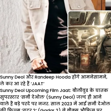
Sunny Deol और Randeep Hooda होंगे आमनेसामने,
ले कर आ रहे हैं ‘JAAT’
Sunny Deol Upcoming Film Jaat:
बौलीवुड के घातक
सुपरस्टार ‘सनी देओल’ (Sunny Deol) जल्द ही आने
वाले हैं बड़े परदे पर नजर. साल 2023 में आई सनी देओल
की फिल्म ‘गदर 2’ (Gadar 2) ने बौक्स औफिस पर