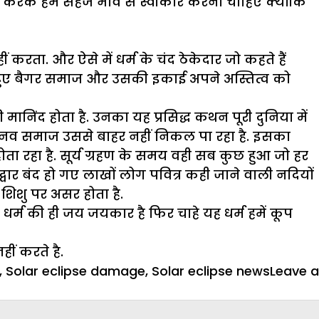
रके हमें सहज भाव से स्वीकार करना चाहिए क्योंकि
करता. और ऐसे में धर्म के चंद ठेकेदार जो कहते हैं
मिक हुए बैगर समाज और उसकी इकाई अपने अस्तित्व को
ी मानिंद होता है. उनका यह प्रसिद्ध कथन पूरी दुनिया में
मानव समाज उससे बाहर नहीं निकल पा रहा है. इसका
ता रहा है. सूर्य ग्रहण के समय वही सब कुछ हुआ जो हर
े द्वार बंद हो गए लाखों लोग पवित्र कही जाने वाली नदियों
िशु पर असर होता है.
धर्म की ही जय जयकार है फिर चाहे यह धर्म हमें कूप
ीं करते है.
,
Solar eclipse damage
,
Solar eclipse news
Leave a