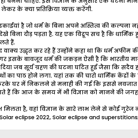
 बनना चाहिए. इसे विज्ञान के अनुसार एक घटना मान क
कर के क्या प्रतिक्रिया व्यक्त करेंगी.
यां है जो धर्म के बिना अपने अस्तित्व की कल्पना नहीं 
ेखे बिना दौड़ पड़ता है. यह एक विद्रूप सच है कि धार्
े हैं.
 वाक्य उद्धृत कर रहे हैं उन्होंने कहा था कि धर्म अफीम क
ै मगर इसके बावजूद धर्म की जकड़न ऐसी है कि भारतीय 
िया जब सूर्य ग्रहण की घटना घटित हुई जैसा कि सदैव हो
ंथों का पाठ होने लगा. यहां तक की चारो धार्मिक केंद्रों क
रके घर में निकलने से मनाही की गई कि इससे नवजात श
ाते हैं कि आज के समय में भी विज्ञान को मानने की जगह 
मिलता है, वहां विज्ञान के सारे लाभ लेने से कोई गुरेज नह
Solar eclipse 2022
,
Solar eclipse and superstitions