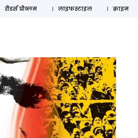
ऑडियो 
रीडर्स प्रौब्लम
लाइफस्टाइल
क्राइम