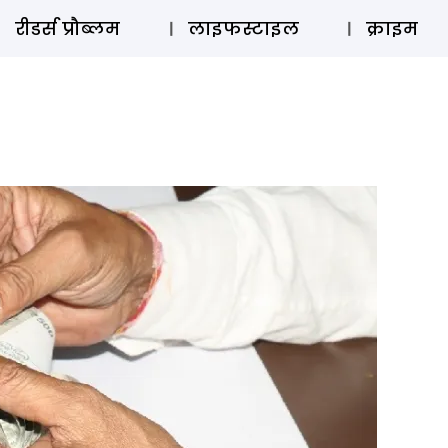
ऑडियो 
रीडर्स प्रौब्लम
लाइफस्टाइल
क्राइम