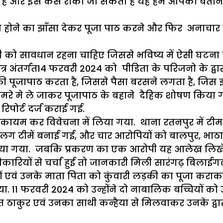
ै और इसे कैसे रोका जा सकता है यह हम आपको बताने जा
ीश होने का झाॅंसा देकर पूजा पाठ करने और फिर अनाचार
ी को सावधान रहना चाहिए जिससे भविष्य में ऐसी घटना की 
ंतर्गत14 फरवरी 2024 को पीडिता के परिजनो के द्वारा रिप
पूजापाठ करता है, जिससे पैसा बरसने लगता है, जिस झांस
ले कमरे मे ले जाकर पूजापाठ के बहाने दैहिक शोषण कि
रिपोर्ट दर्ज कराई गई.
ाध कायम कर विवेचना में लिया गया. थाना रतनपुर में 
लग टीमें बनाई गई, और चार आरोपियों को बालपुर, भाठ
किया गया. जबकि प्रकरण का एक आरोपी यह आलेख लिखे 
कारियों से चर्चा हुई तो जानकारी मिली सारंगढ़ बिलाईग
 एवं उनके माता पिता को कुंवारी लड़की का पूजा कराकर 
या. 11 फरवरी 2024 को उन्होंने दो नाबालिक बच्चियों क
 पंडित ठाकुर एवं उनका साथी कन्हैया से मिलवाकर उनके 