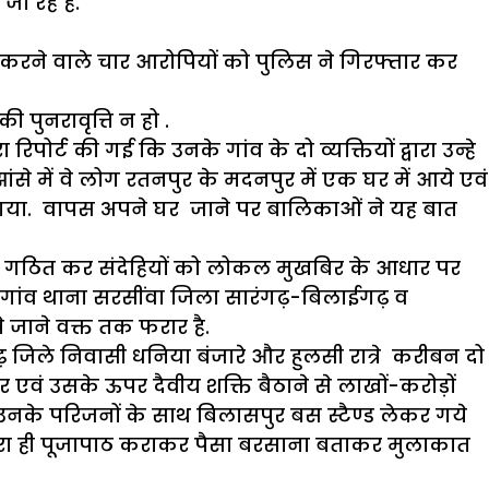
 रहे हैं.
 करने वाले चार आरोपियों को पुलिस ने गिरफ्तार कर
पुनरावृत्ति न हो .
ोर्ट की गई कि उनके गांव के दो व्यक्तियों द्वारा उन्हे
े में वे लोग रतनपुर के मदनपुर में एक घर में आये एवं
या गया. वापस अपने घर जाने पर बालिकाओं ने यह बात
टीम गठित कर संदेहियों को लोकल मुखबिर के आधार पर
ागांव थाना सरसींवा जिला सारंगढ़-बिलाईगढ़ व
जाने वक्त तक फरार है.
ढ़ जिले निवासी धनिया बंजारे और हुलसी रात्रे करीबन दो
एवं उसके ऊपर दैवीय शक्ति बैठाने से लाखों-करोड़ों
ो उनके परिजनों के साथ बिलासपुर बस स्टैण्ड लेकर गये
द्वारा ही पूजापाठ कराकर पैसा बरसाना बताकर मुलाकात