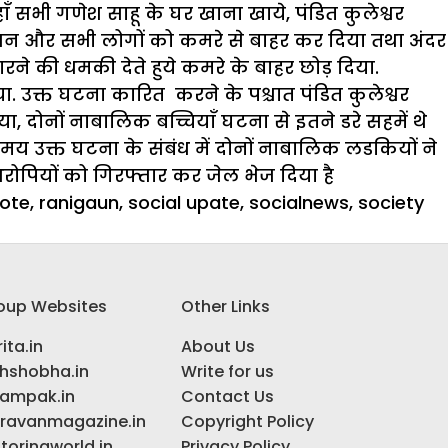
ॅं सभी गणेश साहू के घर खाना खाये, पंडित कुलेश्वर
परिजन और सभी लोगों को कमरे से बाहर कर दिया तथा अंदर
रने की धमकी देते हुये कमरे के बाहर छोड़ दिया.
. उक्त घटना कारित करने के पश्चात पंडित कुलेश्वर
, दोनों नाबालिक बच्चियाॅं घटना से इतने डरे सहमें थे
समय उक्त घटना के संबंध में दोनों नाबालिक लडकियों ने
ोपियों को गिरफ्तार कर जेल भेज दिया है
ote
,
ranigaun
,
social upate
,
socialnews
,
society
oup Websites
Other Links
ita.in
About Us
ihshobha.in
Write for us
ampak.in
Contact Us
ravanmagazine.in
Copyright Policy
toringworld.in
Privacy Policy