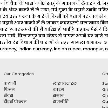
ीगाॅंव चैक के पास गणेश साहू के मकान में लेकर गये. जहा
ान के अंदर कमरे में ले गया, एवं पूजा के बहाने उनके 
वं उक्त घटना के बारे में किसी को बताने पर जान से मा
बहाने अंदर कमरे में ले जाकर जबरदस्ती बलात्कार किया
चार हजार रूपये की ही बारिश हो पाई है कहकर पैसे दे दिया
बता पाये. बिलासपुर बस स्टैण्ड से वापस अपने घर जाते 
भारतीय दंड विधान की धाराओं के तहत मामला बनाकर आर
urrency
,
indian currency
,
indian rupee
,
maanpur
,
n
Our Categories
Gr
कहानी
लाइफस्टाइल
Sar
फिल्म
क्राइम
Gr
सेक्स
समाज
Ch
रीडर्स प्रौब्लम
राजनीति
Ca
Mo