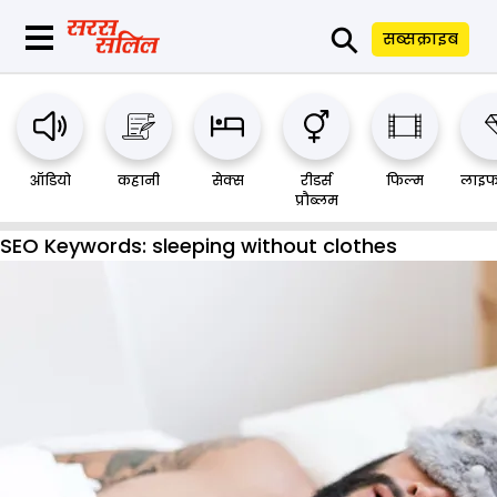
⚲
सब्सक्राइब
ऑडियो
कहानी
सेक्स
रीडर्स
फिल्म
लाइफ
प्रौब्लम
SEO Keywords:
sleeping without clothes