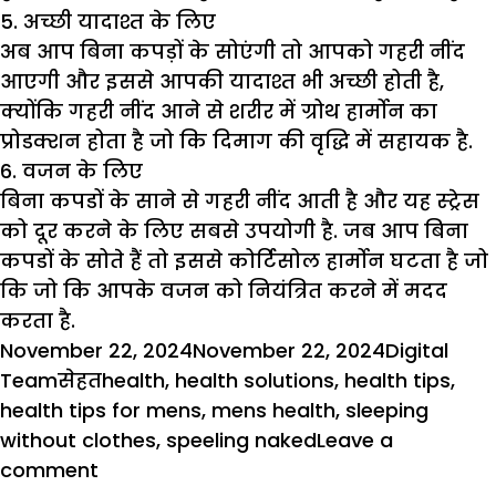
5. अच्छी यादाश्त के लिए
अब आप बिना कपड़ों के सोएंगी तो आपको गहरी नींद
आएगी और इससे आपकी यादाश्त भी अच्छी होती है,
क्योंकि गहरी नींद आने से शरीर में ग्रोथ हार्मोन का
प्रोडक्शन होता है जो कि दिमाग की वृद्धि में सहायक है.
6. वजन के लिए
बिना कपडों के साने से गहरी नींद आती है और यह स्ट्रेस
को दूर करने के लिए सबसे उपयोगी है. जब आप बिना
कपडों के सोते हैं तो इससे कोर्टिसोल हार्मोन घटता है जो
कि जो कि आपके वजन को नियंत्रित करने में मदद
करता है.
Posted
Author
November 22, 2024
November 22, 2024
Digital
on
Categories
Tags
Team
सेहत
health
,
health solutions
,
health tips
,
health tips for mens
,
mens health
,
sleeping
without clothes
,
speeling naked
Leave a
on
comment