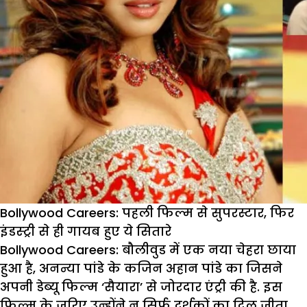
Bollywood Careers: पहली फिल्म से सुपरस्टार, फिर
इंडस्ट्री से ही गायब हुए ये सितारे
Bollywood Careers:
बौलीवुड में एक नया चेहरा छाया
हुआ है, अनन्या पांडे के कजिन अहान पांडे का जिसने
अपनी डेब्यू फिल्म ‘सैयारा’ से जोरदार एंट्री की है. इस
फिल्म के जरिए उन्होंने न सिर्फ दर्शकों का दिल जीता,