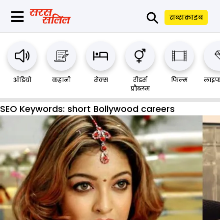
⚲
सब्सक्राइब
ऑडियो
कहानी
सेक्स
रीडर्स
फिल्म
लाइफ
प्रौब्लम
SEO Keywords:
short Bollywood careers