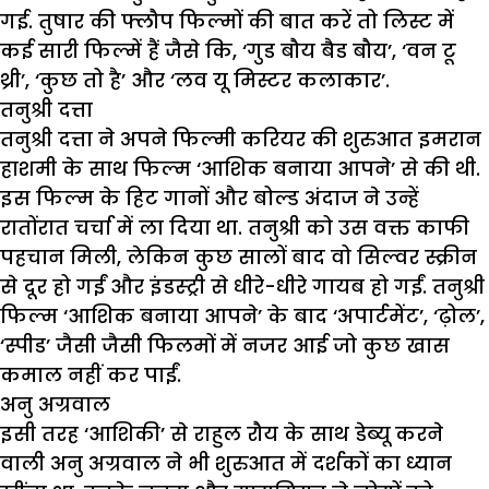
गई. तुषार की फ्लौप फिल्मों की बात करें तो लिस्ट में
कई सारी फिल्में हैं जैसे कि, ‘गुड बौय बैड बौय’, ‘वन टू
थ्री’, ‘कुछ तो है’ और ‘लव यू मिस्टर कलाकार’.
तनुश्री दत्ता
तनुश्री दत्ता ने अपने फिल्मी करियर की शुरुआत इमरान
हाशमी के साथ फिल्म ‘आशिक बनाया आपने’ से की थी.
इस फिल्म के हिट गानों और बोल्ड अंदाज ने उन्हें
रातोंरात चर्चा में ला दिया था. तनुश्री को उस वक्त काफी
पहचान मिली, लेकिन कुछ सालों बाद वो सिल्वर स्क्रीन
से दूर हो गईं और इंडस्ट्री से धीरे-धीरे गायब हो गईं. तनुश्री
फिल्म ‘आशिक बनाया आपने’ के बाद ‘अपार्टमेंट’, ‘ढ़ोल’,
‘स्पीड’ जैसी जैसी फिलमों में नजर आई जो कुछ खास
कमाल नहीं कर पाईं.
अनु अग्रवाल
इसी तरह ‘आशिकी’ से राहुल रौय के साथ डेब्यू करने
वाली अनु अग्रवाल ने भी शुरुआत में दर्शकों का ध्यान