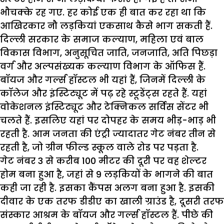
भौचक्के रह गए. हर कोई एक ही बात कर रहा था कि
आखिरकार नौ लड़कियां एकसाथ कैसे भाग सकती हैं.
दिल्ली सरकार के समाज कल्याण, महिला एवं बाल
विकास विभाग, अनुसूचित जाति, जनजाति, अति पिछड़ा
वर्ग और अल्पसंख्यक कल्याण विभाग के ऑफिस हैं.
बॉयज और गर्ल्स हॉस्टल भी यहां हैं, जिनमें दिल्ली के
कॉलेज और इंस्टिट्यूट में पढ़ रहे स्टूडेंट्स रहते हैं. यहां
वोकेशनल इंस्टिट्यूट और टेक्निकल सर्विस सेंटर भी
चलते हैं. इसलिए यहां पर दोपहर के समय भीड़-भाड़ भी
रहती है. आम जनता की एंट्री ज्यादातर गेट नंबर तीन से
रहती है, जो ग्रीन फील्ड स्कूल वाले रोड पर पड़ता है.
गेट नंबर 3 से करीब 100 मीटर की दूरी पर वह शेल्टर
होम बना हुआ है, जहां से 9 लड़कियों के भागने की बात
कही जा रही है. इसका कैंपस अलग बना हुआ है. इसकी
दीवार के एक तरफ डीडीए का खाली ग्राउंड है, दूसरी तरफ
संस्कार आश्रम के बॉयज और गर्ल्स हॉस्टल हैं. पीछे की