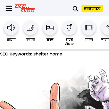
⚲
सब्सक्राइब
ऑडियो
कहानी
सेक्स
रीडर्स
फिल्म
लाइफ
प्रौब्लम
SEO Keywords:
shelter home