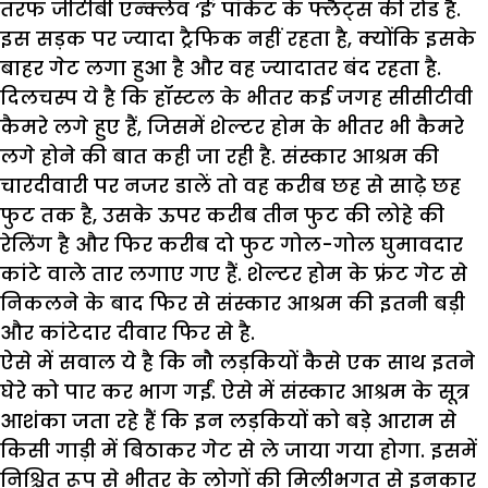
तरफ जीटीबी एन्क्लेव ‘ई’ पॉकेट के फ्लैट्स की रोड है.
इस सड़क पर ज्यादा ट्रैफिक नहीं रहता है, क्योंकि इसके
बाहर गेट लगा हुआ है और वह ज्यादातर बंद रहता है.
दिलचस्प ये है कि हॉस्टल के भीतर कई जगह सीसीटीवी
कैमरे लगे हुए हैं, जिसमें शेल्टर होम के भीतर भी कैमरे
लगे होने की बात कही जा रही है. संस्कार आश्रम की
चारदीवारी पर नजर डालें तो वह करीब छह से साढ़े छह
फुट तक है, उसके ऊपर करीब तीन फुट की लोहे की
रेलिंग है और फिर करीब दो फुट गोल-गोल घुमावदार
कांटे वाले तार लगाए गए हैं. शेल्टर होम के फ्रंट गेट से
निकलने के बाद फिर से संस्कार आश्रम की इतनी बड़ी
और कांटेदार दीवार फिर से है.
ऐसे में सवाल ये है कि नौ लड़कियों कैसे एक साथ इतने
घेरे को पार कर भाग गईं. ऐसे में संस्कार आश्रम के सूत्र
आशंका जता रहे हैं कि इन लड़कियों को बड़े आराम से
किसी गाड़ी में बिठाकर गेट से ले जाया गया होगा. इसमें
निश्चित रूप से भीतर के लोगों की मिलीभगत से इनकार