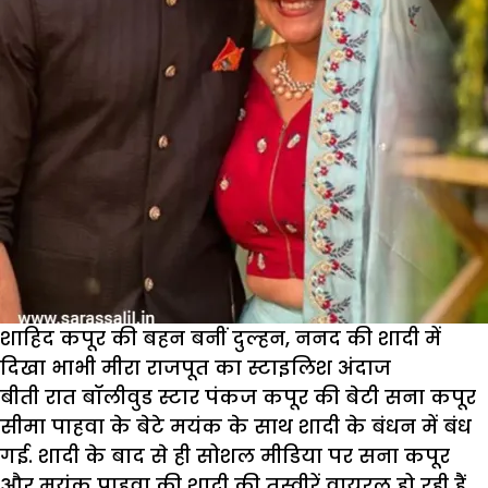
शाहिद कपूर की बहन बनीं दुल्हन, ननद की शादी में
दिखा भाभी मीरा राजपूत का स्टाइलिश अंदाज
बीती रात बॉलीवुड स्टार पंकज कपूर की बेटी सना कपूर
सीमा पाहवा के बेटे मयंक के साथ शादी के बंधन में बंध
गई. शादी के बाद से ही सोशल मीडिया पर सना कपूर
और मयंक पाहवा की शादी की तस्वीरें वायरल हो रही हैं.