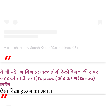
A post shared by Sanah Kapur (@sanahkapur15)
ये भी पढ़ें : नागिन 6 : जल्द होगी टेलीविज़न की सबसे
जहरीली शादी, प्रथा(Tejasswi)और ऋषभ(Simba)
करेंगे
ऐसा दिखा दुल्हन का अंदाज