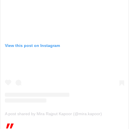
View this post on Instagram
A post shared by Mira Rajput Kapoor (@mira.kapoor)