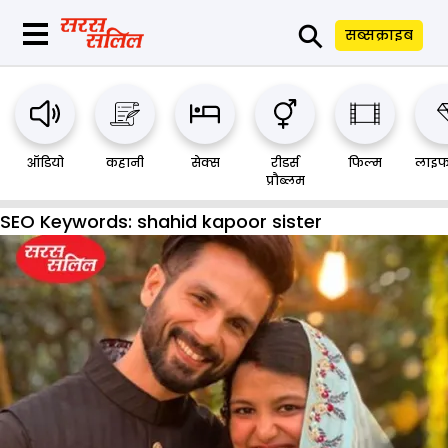
⚲
सब्सक्राइब
ऑडियो
कहानी
सेक्स
रीडर्स
फिल्म
लाइफ
प्रौब्लम
SEO Keywords:
shahid kapoor sister