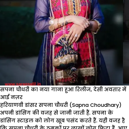
सपना चौधरी का नया गाना हुआ रिलीज, देसी अवतार में
आई नज़र
हरियाणवी डांसर सपना चौधरी (Sapna Choudhary)
अपनी डांसिंग की वजह से जानी जाती हैं. सपना के
डांसिंग स्टाइल को लोग खूब पसंद करते हैं. यही वजह है
कि सपना चौधरी के ठुमकों पर लाखों लोग फिदा हैं. आए