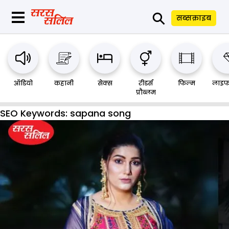
⚲
सब्सक्राइब
ऑडियो
कहानी
सेक्स
रीडर्स
फिल्म
लाइफ
प्रौब्लम
SEO Keywords:
sapana song