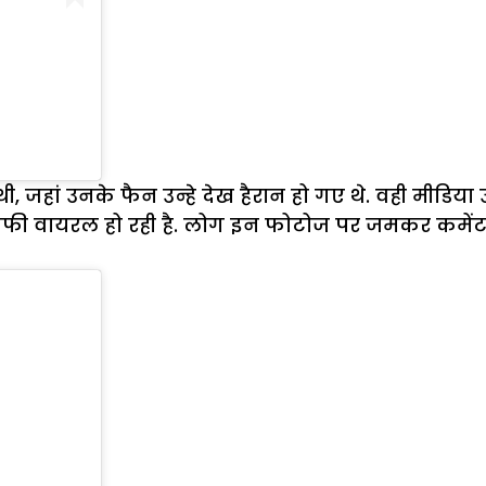
थी, जहां उनके फैन उन्हे देख हैरान हो गए थे. वही मीडिय
ाफी वायरल हो रही है. लोग इन फोटोज पर जमकर कमेंट कर