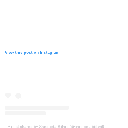
View this post on Instagram
A post shared by Sangeeta Bijlani (@sangeetabijlani9)