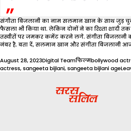
संगीता बिजलानी का नाम सलमान खान के साथ जुड़ चुका
फैसला भी किया था. लेकिन दोनों ने का रिश्ता शादी त
तस्वीरों पर जमकर कमेंट करने लगे. संगीता बिजलानी क
नंबर है. बता दें, सलमान खान और संगीता बिजलानी आज भी
Posted
Author
Categories
Tags
August 28, 2023
Digital Team
फिल्म
bollywood act
on
actress
,
sangeeta bijlani
,
sangeeta bijlani age
Lea