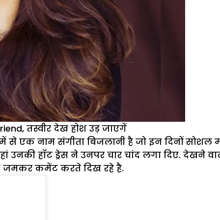
iend, तस्वीर देख होश उड़ जाएगें
ं से एक नाम संगीता बिजलानी है जो इन दिनों सोशल मीडिय
ी जहां उनकी हॉट ड्रेस ने उनपर चार चांद लगा दिए. देखने 
जमकर कमेंट करते दिख रहे है.