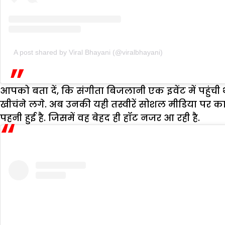
A post shared by Viral Bhayani (@viralbhayani)
आपको बता दें, कि संगीता बिजलानी एक इवेंट में पहुंची 
खीचंने लगे. अब उनकी यही तस्वीरें सोशल मीडिया पर क
पहनी हुई है. जिसमें वह बेहद ही हॉट नजर आ रही है.