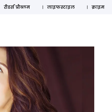
ऑडियो 
रीडर्स प्रौब्लम
लाइफस्टाइल
क्राइम