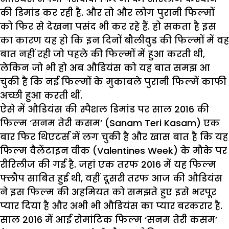
की डिमांड कर रही है. और तो और लोग पुरानी फिल्मों
को फिर से देखना पसंद भी कर रहे हैं. हो सकता है इस
का कारण यह हो कि इन दिनों बौलीवुड की फिल्मों में वह
बात नहीं रही जो पहले की फिल्मों में हुआ करती थी,
लेकिन जो भी हो अब औडियंस को यह बात समझ आ
चुकी है कि नई फिल्मों के मुकाबले पुरानी फिल्में काफी
अच्छी हुआ करती थीं.
ऐसे में औडियंस की स्पैशल डिमांड पर साल 2016 की
फिल्म ‘सनम तेरी कसम’ (Sanam Teri Kasam) एक
बार फिर थिएटर्स में लग चुकी है और खास बात है कि यह
फिल्म वैलेंटाइन वीक (Valentines Week) के मौके पर
रीरिलीज की गई है. जहां एक तरफ 2016 में यह फिल्म
फ्लौप साबित हुई थी, वहीं दूसरी तरफ आज की औडियंस
ने इस फिल्म की अहमियत को समझते हुए इसे भरपूर
प्यार दिया है और अभी भी औडियंस का प्यार बरकरार है.
साल 2016 में आई रोमांटिक फिल्म ‘सनम तेरी कसम’