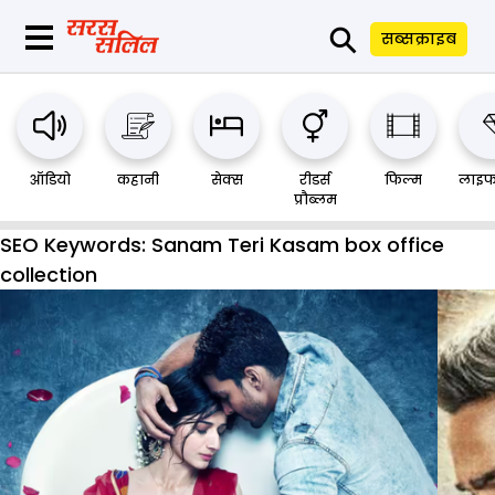
⚲
सब्सक्राइब
ऑडियो
कहानी
सेक्स
रीडर्स
फिल्म
लाइफ
प्रौब्लम
SEO Keywords:
Sanam Teri Kasam box office
collection