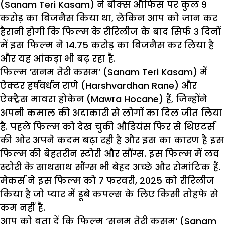
(Sanam Teri Kasam) ने बौक्स औफिस पर कुल 9
करोड़ का बिजनैस किया था, लेकिन आप को जान कर
हैरानी होगी कि फिल्म के रीरिलीज के बाद सिर्फ 3 दिनों
में इस फिल्म ने 14.75 करोड़ का बिजनैस कर लिया है
और यह आंकड़ा भी बढ़ रहा है.
फिल्म ‘सनम तेरी कसम’ (Sanam Teri Kasam) में
ऐक्टर हर्षवर्धन राणे (Harshvardhan Rane) और
ऐक्ट्रैस मावरा होकेन (Mawra Hocane) हैं, जिन्होंने
अपनी कमाल की अदाकारी से लोगों का दिल जीत लिया
है. पहले फिल्म को देख चुकी औडियंस फिर से थिएटर्स
की ओर अपने कदम बढ़ा रही है और इस का कारण है इस
फिल्म की बेहतरीन स्टोरी और सौंग्स. इस फिल्म में
लव
स्टोरी
के साथसाथ सौंग्स भी बेहद अच्छे और रोमांटिक हैं.
मेकर्स ने इस फिल्म को 7 फरवरी, 2025 को रीरिलीज
किया है जो प्यार में डूबे कपल्स के लिए किसी तोहफे से
कम नहीं है.
आप को बता दें कि फिल्म ‘
सनम तेरी कसम
‘ (Sanam