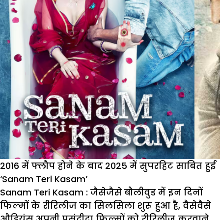
2016 में फ्लौप होने के बाद 2025 में सुपरहिट साबित हुई
‘Sanam Teri Kasam’
Sanam Teri Kasam :
जैसेजैसे बौलीवुड में इन दिनों
फिल्मों के रीरिलीज का सिलसिला शुरू हुआ है, वैसेवैसे
औडियंस अपनी पसंदीदा फिल्मों को रीरिलीज करवाने