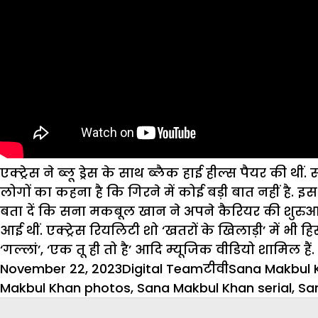
एक्ट्रेस ने ब्लू ड्रेस के साथ ब्लैक हाई हील्स पैयर क
लोगों का कहना है कि गिरने में कोई बड़ी बात नहीं है. 
बता दें कि सना मकबूल खान ने अपने कैरियर की शुरुआत
आई थीं. एक्ट्रेस रियलिटी शो ‘खतरों के खिलाड़ी’ में भी हि
‘गल्लां’, ‘एक तू ही तो है’ आदि म्यूजिक वीडियो शामिल हैं.
Posted
Author
Categories
Tags
November 22, 2023
Digital Team
टीवी
Sana Makbul 
on
Makbul Khan photos
,
Sana Makbul Khan serial
,
Sa