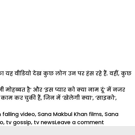
ा यह वीडियो देख कुछ लोग उन पर हंस रहे हैं. वहीं, कुछ
हब्बत है’ और ‘इस प्यार को क्या नाम दूं’ में नजर
 काम कर चुकी हैं, जिन में ‘खेलेगी क्या’, ‘साइको’,
falling video
,
Sana Makbul Khan films
,
Sana
on
eo
,
tv gossip
,
tv news
Leave a comment
Oops