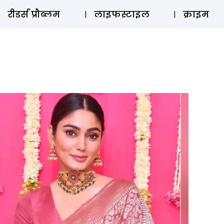
ऑडियो 
रीडर्स प्रौब्लम
लाइफस्टाइल
क्राइम