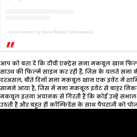
A post shared by Sana Makbul (@divasana)
आप को बता दें कि टीवी एक्ट्रेस सना मकबूल खान फिल्मी द
साउथ की फिल्में साइन कर रही हैं, जिस के चलते सना क
दरअसल, बीते दिनों सना मकबूल खान एक इवेंट में शामिल
सामने आया है, जिस में मना मकबूल इवेंट से बाहर निकलती
मकबूल इतना अचानक से गिरती हैं कि कोई उन्हें संभाल भी 
उठती हैं और बहुत ही कॉन्फिडेंस के साथ पैपराजी को पोज द