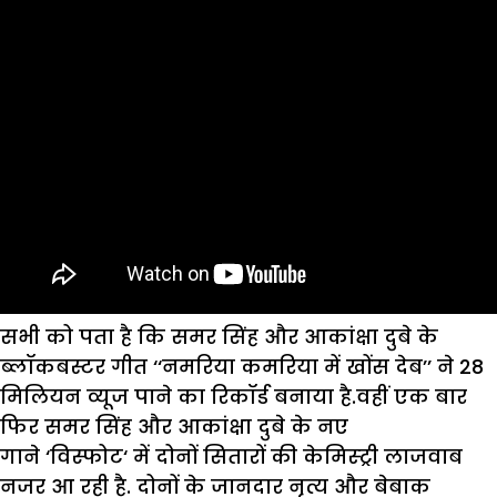
सभी को पता है कि समर सिंह और आकांक्षा दुबे के
ब्लॉकबस्टर गीत ‘‘नमरिया कमरिया में खोंस देब’’ ने 28
मिलियन व्यूज पाने का रिकॉर्ड बनाया है.वहीं एक बार
फिर समर सिंह और आकांक्षा दुबे के नए
गाने ‘विस्फोट‘ में दोनों सितारों की केमिस्ट्री लाजवाब
नजर आ रही है. दोनों के जानदार नृत्य और बेबाक