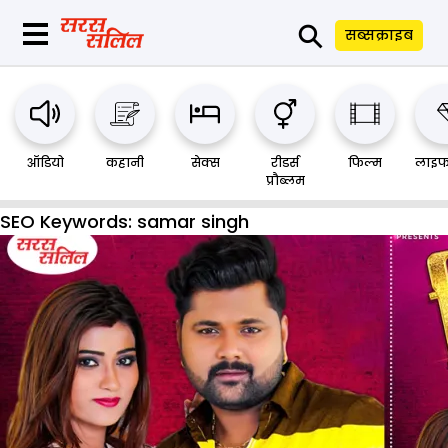
⚲
सब्सक्राइब
ऑडियो
कहानी
सेक्स
रीडर्स
फिल्म
लाइफ
प्रौब्लम
SEO Keywords:
samar singh