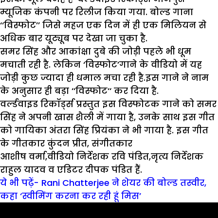
म्यूजिक कंपनी पर रिलीज किया गया. बोल्ड गाना
‘‘विस्फोट’’ जिसे महज एक दिन में ही एक मिलियन से
अधिक बार यूट्यूब पर देखा जा चुका है.
समर सिंह और आकांक्षा दुबे की जोड़ी पहले भी धूम
मचाती रही है. लेकिन ‘विस्फोट’गाने के वीडियो में यह
जोड़ी कुछ ज्यादा ही धमाल मचा रही है.इस गाने ने नाम
के अनुसार ही बड़ा ‘‘विस्फोट‘‘ कर दिया है.
वर्ल्डवाइड रिकॉर्ड्स प्रस्तुत इस विस्फोटक गाने को समर
सिंह ने अपनी खास शैली में गाया है, उनके साथ इस गीत
को गायिका अंतरा सिंह प्रियंका ने भी गाया है. इस गीत
के गीतकार कुंदन प्रीत, संगीतकार
आशीष वर्मा,वीडियो निर्देशक रवि पंडित,नृत्य निर्देशक
राहुल यादव व एडिटर दीपक पंडित हैं.
ये भी पढ़ें- Rani Chatterjee ने शेयर की बोल्ड तस्वीर,
कहा ‘स्वीमिंग करना कर रही हूं मिस’