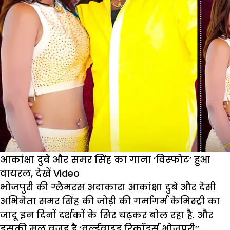
आकांक्षा दुबे और समर सिंह का गाना ‘विस्फोट’ हुआ
वायरल, देखें Video
भोजपुरी की ग्लैमरस अदाकारा आकांक्षा दुबे और देसी
अभिनेता समर सिंह की जोड़ी की गर्मागर्म केमिस्ट्री का
जादू इन दिनों दर्शकों के सिर चढ़कर बोल रहा है. और
इसकी मूल वजह है ‘वर्ल्डवाइड रिकॉर्ड्स भोजपुरी’’