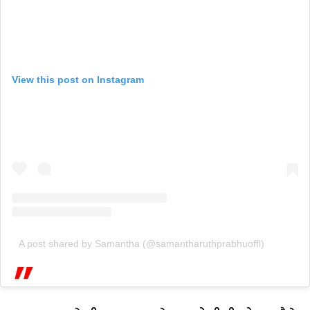
View this post on Instagram
A post shared by Samantha (@samantharuthprabhuoffl)