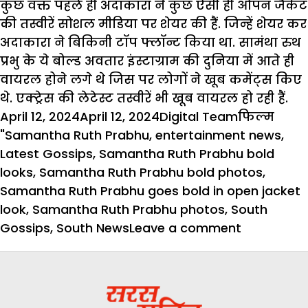
कुछ वक्त पहले ही अदाकारा ने कुछ ऐसी ही ओपन जैकेट
की तस्वीरें सोशल मीडिया पर शेयर की हैं. जिन्हें शेयर कर
अदाकारा ने बिकिनी टॉप फ्लॉन्ट किया था. सामंथा रुथ
प्रभु के ये बोल्ड अवतार इंस्टाग्राम की दुनिया में आते ही
वायरल होने लगे थे जिस पर लोगों ने खूब कमेंट्स किए
थे. एक्ट्रेस की लेटेस्ट तस्वीरें भी खूब वायरल हो रही हैं.
Posted
Author
Categories
April 12, 2024
April 12, 2024
Digital Team
फिल्म
on
Tags
"Samantha Ruth Prabhu
,
entertainment news
,
Latest Gossips
,
Samantha Ruth Prabhu bold
looks
,
Samantha Ruth Prabhu bold photos
,
Samantha Ruth Prabhu goes bold in open jacket
look
,
Samantha Ruth Prabhu photos
,
South
on
Gossips
,
South News
Leave a comment
कोट
के
बटन
खोल