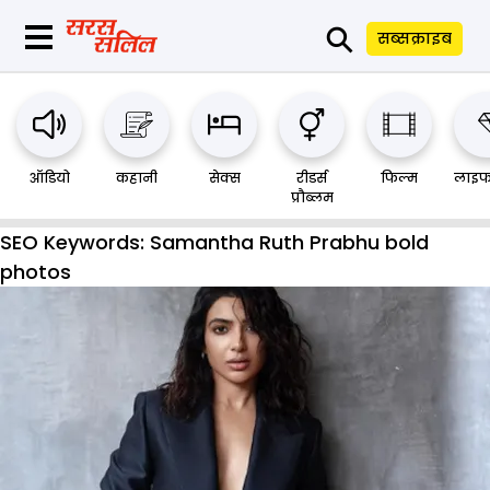
⚲
सब्सक्राइब
ऑडियो
कहानी
सेक्स
रीडर्स
फिल्म
लाइफ
प्रौब्लम
SEO Keywords:
Samantha Ruth Prabhu bold
photos