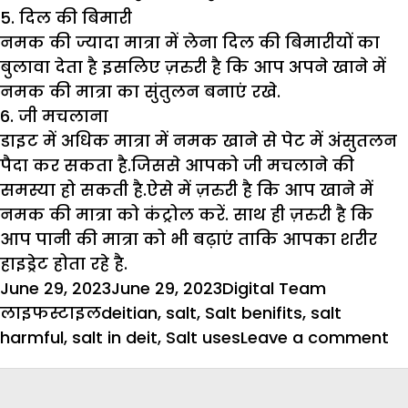
5. दिल की बिमारी
नमक की ज्यादा मात्रा में लेना दिल की बिमारीयों का
बुलावा देता है इसलिए ज़रुरी है कि आप अपने खाने में
नमक की मात्रा का सुंतुलन बनाएं रखे.
6. जी मचलाना
डाइट में अधिक मात्रा में नमक खाने से पेट में अंसुतलन
पैदा कर सकता है.जिससे आपको जी मचलाने की
समस्या हो सकती है.ऐसे में ज़रुरी है कि आप खाने में
नमक की मात्रा को कंट्रोल करें. साथ ही ज़रुरी है कि
आप पानी की मात्रा को भी बढ़ाएं ताकि आपका शरीर
हाइड्रेट होता रहे है.
Posted
Author
Categorie
June 29, 2023
June 29, 2023
Digital Team
on
Tags
लाइफस्टाइल
deitian
,
salt
,
Salt benifits
,
salt
o
harmful
,
salt in deit
,
Salt uses
Leave a comment
ये
6