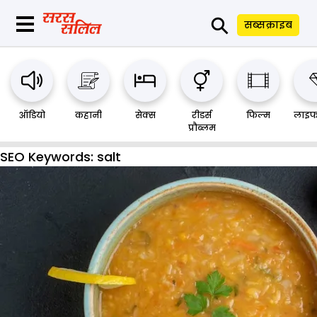
⚲
सब्सक्राइब
ऑडियो
कहानी
सेक्स
रीडर्स
फिल्म
लाइफ
प्रौब्लम
SEO Keywords:
salt