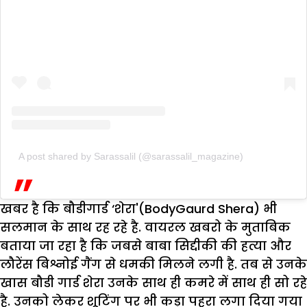
A post shared by Sarassalil (@sarassalil_magazine)
खबर है कि बौडीगार्ड ‘शेरा'(BodyGaurd Shera) भी
सलमान के साथ रह रहे है. वायरल खबरो के मुताबिक
बताया जा रहा है कि जबसे बाबा सिद्दीकी की हत्या और
लौरेंस बिश्नोई गैंग से धमकी मिलने लगी है. तब से उनके
खास बौडी गार्ड शेरा उनके साथ ही कमरे में साथ ही सो रहे
है. उनको लेकर शूटिंग पर भी कड़ा पहरा लगा दिया गया