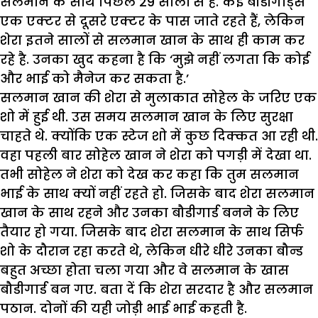
सलमान के साथ पिछले 29 सालों से है. कई बौडीगार्ड्स
एक एक्टर से दूसरे एक्टर के पास जाते रहते हैं, लेकिन
शेरा इतने सालों से सलमान खान के साथ ही काम कर
रहे है. उनका खुद कहना है कि ‘मुझे नहीं लगता कि कोई
और भाई को मैनेज कर सकता है.’
सलमान खान की शेरा से मुलाकात सोहेल के जरिए एक
शो में हुई थी. उस समय सलमान खान के लिए सुरक्षा
चाहते थे. क्योंकि एक स्टेज शो में कुछ दिक्कत आ रही थी.
वहा पहली बार सोहेल खान ने शेरा को पगड़ी में देखा था.
तभी सोहेल ने शेरा को देख कर कहा कि तुम सलमान
भाई के साथ क्यों नहीं रहते हो. जिसके बाद शेरा सलमान
खान के साथ रहने और उनका बौडीगार्ड बनने के लिए
तैयार हो गया. जिसके बाद शेरा सलमान के साथ सिर्फ
शो के दौरान रहा करते थे, लेकिन धीरे धीरे उनका बौन्ड
बहुत अच्छा होता चला गया और वे सलमान के खास
बौडीगार्ड बन गए. बता दें कि शेरा सरदार है और सलमान
पठान. दोनों की यही जोड़ी भाई भाई कहती है.