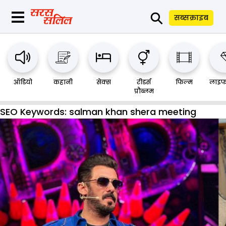
⚲
सब्सक्राइब
ऑडियो
कहानी
सेक्स
रीडर्स
फिल्म
लाइफ
प्रौब्लम
SEO Keywords:
salman khan shera meeting