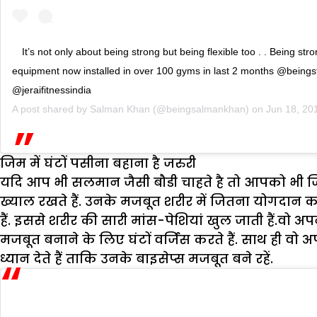
It’s not only about being strong but being flexible too . . Being str
equipment now installed in over 100 gyms in last 2 months @beings
@jeraifitnessindia
A post shared by
Salman Khan
(@beingsalmankhan) on
Jun 18, 20
जिम में घंटों पसीना बहाना है जरुरी
यदि आप भी सलमान जैसी बौडी चाहते है तो आपको भी जिम
ख्याल रखते हैं. उनके मजबूत शरीर में जितना योगदान क
हैं. इससे शरीर की सारी मांस-पेशियां खुल जाती हैं.वो अ
मजबूत बनाने के लिए घंटों वर्जिस करते हैं. साथ ही व
ध्यान देते हैं ताकि उनके बाइसेप्स मजबूत बने रहें.