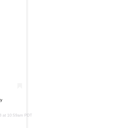
ly
8 at 10:59am PDT