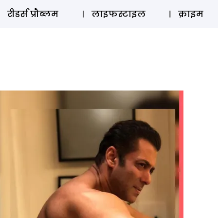
ऑडियो 
रीडर्स प्रौब्लम
लाइफस्टाइल
क्राइम