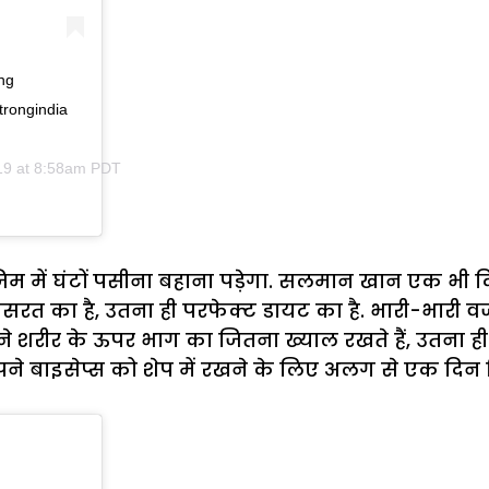
ong
trongindia
19 at 8:58am PDT
 में घंटों पसीना बहाना पड़ेगा. सलमान खान एक भी दि
सरत का है, उतना ही परफेक्ट डायट का है. भारी-भारी व
पने शरीर के ऊपर भाग का जितना ख्याल रखते हैं, उतना ही 
ो अपने बाइसेप्स को शेप में रखने के लिए अलग से एक दि