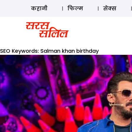
कहानी
फिल्म
सेक्स
SEO Keywords:
Salman khan birthday