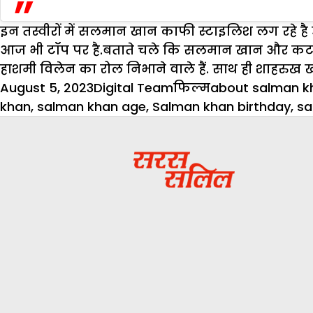
इन तस्वीरों में सलमान खान काफी स्टाइलिश लग रहे 
आज भी टॉप पर है.बताते चले कि सलमान खान और कटरीन
हाशमी विलेन का रोल निभाने वाले हैं. साथ ही शाहरुख खा
Posted
Author
Categories
Tags
August 5, 2023
Digital Team
फिल्म
about salman k
on
khan
,
salman khan age
,
Salman khan birthday
,
sa