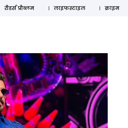
ऑडियो 
रीडर्स प्रौब्लम
लाइफस्टाइल
क्राइम