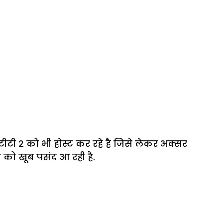
टी 2 को भी होस्ट कर रहे है जिसे लेकर अक्सर
न को खूब पसंद आ रही है.