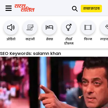
⚲
सब्सक्राइब
ऑडियो
कहानी
सेक्स
रीडर्स
फिल्म
लाइफ
प्रौब्लम
SEO Keywords:
salamn khan