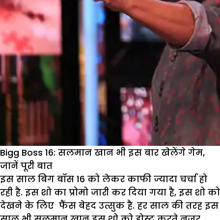
Bigg Boss 16: सलमान खान भी इस बार खेलेंगे गेम,
जानें पूरी बात
इस साल बिग बॉस 16 को लेकर काफी ज्यादा चर्चा हो
रही है. इस शो का प्रोमो जारी कर दिया गया है, इस शो को
देखने के लिए फैंस बेहद उत्सुक है. हर साल की तरह इस
साल भी सलमान खान इस शो को होस्ट करते नजर