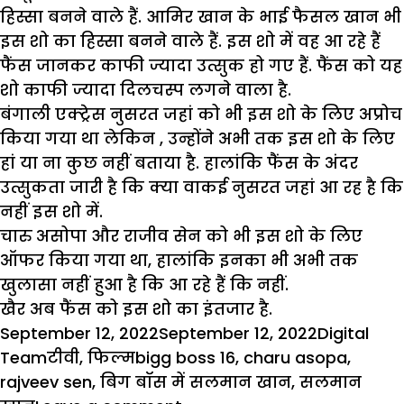
हिस्सा बनने वाले हैं. आमिर खान के भाई फैसल खान भी
इस शो का हिस्सा बनने वाले हैं. इस शो में वह आ रहे हैं
फैंस जानकर काफी ज्यादा उत्सुक हो गए हैं. फैंस को यह
शो काफी ज्यादा दिलचस्प लगने वाला है.
बंगाली एक्ट्रेस नुसरत जहां को भी इस शो के लिए अप्रोच
किया गया था लेकिन , उन्होंने अभी तक इस शो के लिए
हां या ना कुछ नहीं बताया है. हालांकि फैंस के अंदर
उत्सुकता जारी है कि क्या वाकई नुसरत जहां आ रह है कि
नहीं इस शो में.
चारु असोपा और राजीव सेन को भी इस शो के लिए
ऑफर किया गया था, हालांकि इनका भी अभी तक
खुलासा नहीं हुआ है कि आ रहे हैं कि नहीं.
खैर अब फैंस को इस शो का इंतजार है.
Posted
Author
September 12, 2022
September 12, 2022
Digital
on
Categories
Tags
Team
टीवी
,
फिल्म
bigg boss 16
,
charu asopa
,
rajveev sen
,
बिग बॉस में सलमान खान
,
सलमान