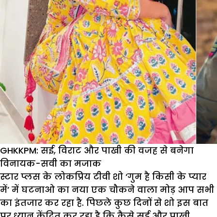
GHKKPM: सई, विराट और पाखी की वजह से बनेगा
विनायक-सवी का मजाक
स्टार प्लस के लोकप्रिय टीवी शो ‘गुम है किसी के प्यार
में’ में घटनाओ का नया एक चौकने वाला मोड़ आप सभी
का इंतजार कर रहा है. पिछले कुछ दिनों से शो इस बात
पर ध्यान केंद्रित कर रहा है कि कैसे सई और पाखी,