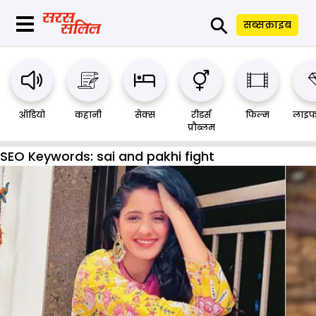
⚲
सब्सक्राइब
ऑडियो
कहानी
सेक्स
रीडर्स
फिल्म
लाइफ
प्रौब्लम
SEO Keywords:
sai and pakhi fight