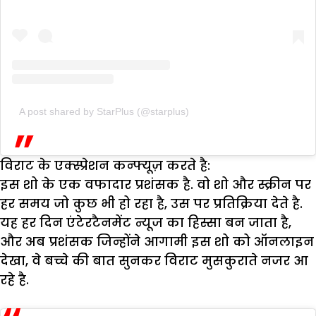
A post shared by StarPlus (@starplus)
विराट के एक्स्प्रेशन कन्फ्यूज़ करते है:
इस शो के एक वफादार प्रशंसक है. वो शो और स्क्रीन पर
हर समय जो कुछ भी हो रहा है, उस पर प्रतिक्रिया देते है.
यह हर दिन एंटेरटैनमेंट न्यूज का हिस्सा बन जाता है,
और अब प्रशंसक जिन्होंने आगामी इस शो को ऑनलाइन
देखा, वे बच्चे की बात सुनकर विराट मुसकुराते नजर आ
रहे है.