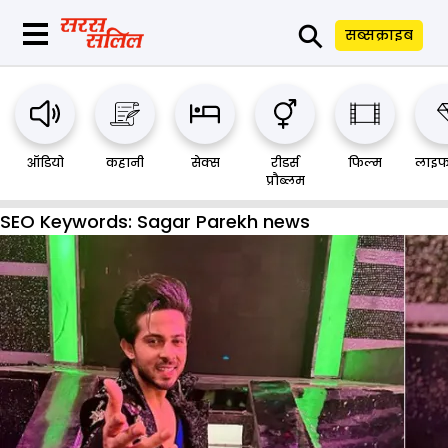
⚲
सब्सक्राइब
ऑडियो
कहानी
सेक्स
रीडर्स
फिल्म
लाइफ
प्रौब्लम
SEO Keywords:
Sagar Parekh news