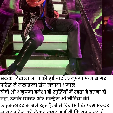
झलक दिखला जा 11 की हुई पार्टी, अनुपमा फेम सागर
पारेख ने मलाइका संग मचाया धमाल
टीवी शो अनुपमा हमेशा ही सुर्खियों में रहता है इतना ही
नहीं, उसके एक्टर और एक्ट्रेस भी मीडिया की
लाइमलाइट में बने रहते है. बीते दिनों शो के फेम एक्टर
सागर पारेख को लेकर खबर आई थी कि वह जल्द ही