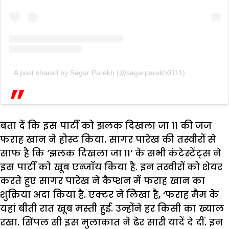
A post shared by Sagar Parekh (@sagarparekh0111)
बता दें कि इस पार्टी को झलक दिखला जा 11 की जज
फराह खान ने होस्ट किया. सागर पारेख की तस्वीरों से
साफ है कि ‘झलक दिखला जा 11’ के सभी कंटेस्टेंट्स ने
इस पार्टी को खूब एन्जॉय किया है. इन तस्वीरों को शेयर
करते हुए सागर पारेख ने कैप्शन में फराह खान का
शुक्रिया अदा किया है. एक्टर ने लिखा है, ‘फराह मैम के
यहां बीती रात खूब मस्ती हुई. उन्होंने हर किसी का ख्याल
रखा. सिंपल सी इस मुलाकात ने ढेर सारी यादें दे दीं. इन