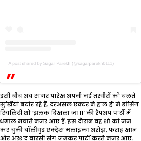
A post shared by Sagar Parekh (@sagarparekh0111)
इसी बीच अब सागर पारेख अपनी नई तस्वीरों को चलते
सुर्खियां बटोर रहे हैं. दरअसल एक्टर ने हाल ही में डांसिंग
रियलिटी शो ‘झलक दिखला जा 11’ की रैपअप पार्टी में
धमाल मचाते नजर आए हैं. इस दौरान वह शो को जज
कर चुकी बॉलीवुड एक्ट्रेस मलाइका अरोड़ा, फराह खान
और अरशद वारसी संग जमकर पार्टी करते नजर आए.