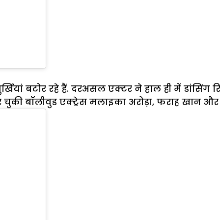
ियां बटोर रहे हैं. दरअसल एक्टर ने हाल ही में डांसिंग 
चुकी बॉलीवुड एक्ट्रेस मलाइका अरोड़ा, फराह खान औ