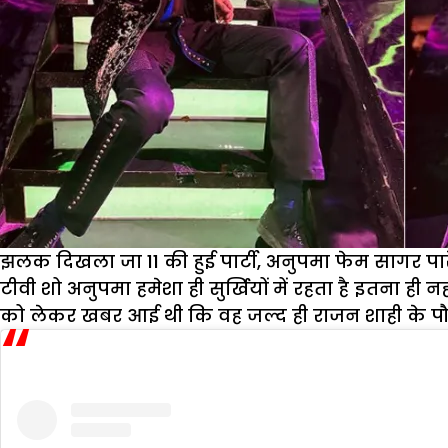
झलक दिखला जा 11 की हुई पार्टी, अनुपमा फेम सागर 
टीवी शो अनुपमा हमेशा ही सुर्खियों में रहता है इतना ही
को लेकर खबर आई थी कि वह जल्द ही राजन शाही के पौप