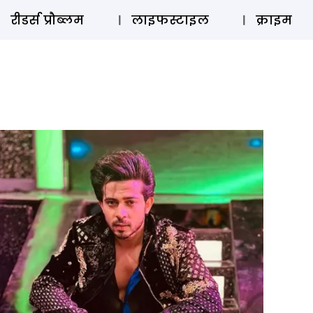
ऑडियो 
रीडर्स प्रौब्लम
लाइफस्टाइल
क्राइम