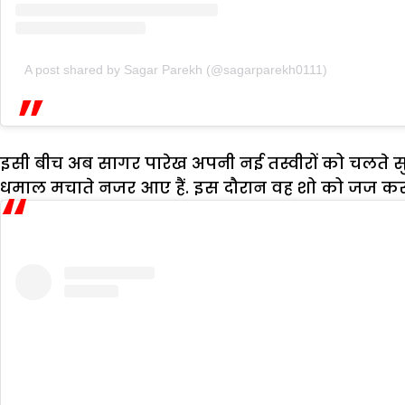
A post shared by Sagar Parekh (@sagarparekh0111)
इसी बीच अब सागर पारेख अपनी नई तस्वीरों को चलते सुर्ख
धमाल मचाते नजर आए हैं. इस दौरान वह शो को जज कर 