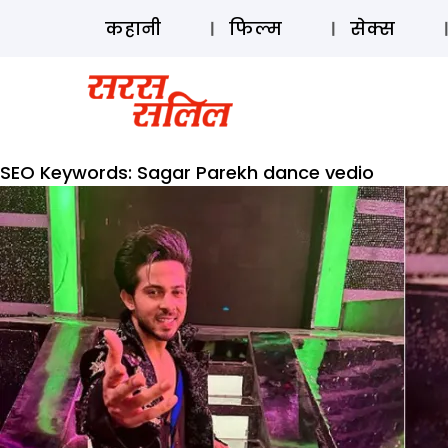
कहानी
फिल्म
सेक्स
SEO Keywords:
Sagar Parekh dance vedio