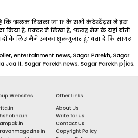
ै कि ‘झलक दिखला जा 11’ के सभी कंटेस्टेंट्स ने इस
ा किया है. एक्टर ने लिखा है, ‘फराह मैम के यहां बीती
दों के लिए मैने उनका शुक्रगुजार हूं.’ बता दें कि सागर
iler
,
entertainment news
,
Sagar Parekh
,
Sagar
a Jaa 11
,
Sagar Parekh news
,
Sagar Parekh p[ics
,
oup Websites
Other Links
ita.in
About Us
ihshobha.in
Write for us
ampak.in
Contact Us
ravanmagazine.in
Copyright Policy