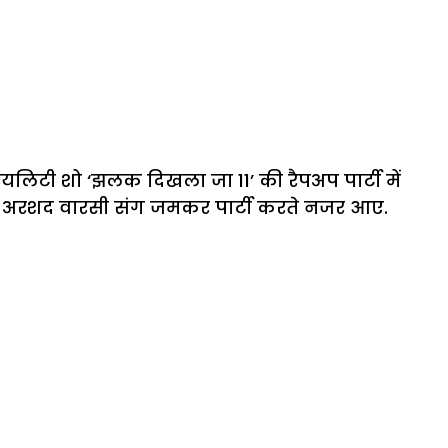
रियलिटी शो ‘झलक दिखला जा 11’ की रैपअप पार्टी में
र अरशद वारसी संग जमकर पार्टी करते नजर आए.