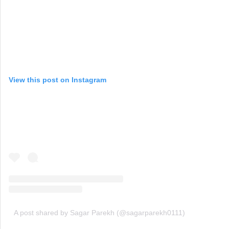
View this post on Instagram
A post shared by Sagar Parekh (@sagarparekh0111)