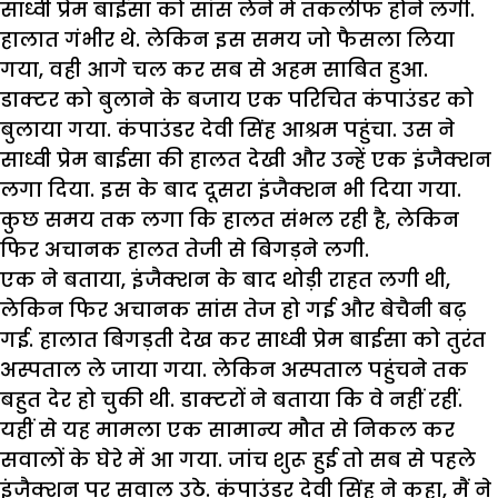
साध्वी प्रेम बाईसा को सांस लेने में तकलीफ होने लगी.
हालात गंभीर थे. लेकिन इस समय जो फैसला लिया
गया, वही आगे चल कर सब से अहम साबित हुआ.
डाक्टर को बुलाने के बजाय एक परिचित कंपाउंडर को
बुलाया गया. कंपाउंडर देवी सिंह आश्रम पहुंचा. उस ने
साध्वी प्रेम बाईसा की हालत देखी और उन्हें एक इंजैक्शन
लगा दिया. इस के बाद दूसरा इंजैक्शन भी दिया गया.
कुछ समय तक लगा कि हालत संभल रही है, लेकिन
फिर अचानक हालत तेजी से बिगड़ने लगी.
एक ने बताया, इंजैक्शन के बाद थोड़ी राहत लगी थी,
लेकिन फिर अचानक सांस तेज हो गई और बेचैनी बढ़
गई. हालात बिगड़ती देख कर साध्वी प्रेम बाईसा को तुरंत
अस्पताल ले जाया गया. लेकिन अस्पताल पहुंचने तक
बहुत देर हो चुकी थी. डाक्टरों ने बताया कि वे नहीं रहीं.
यहीं से यह मामला एक सामान्य मौत से निकल कर
सवालों के घेरे में आ गया. जांच शुरू हुई तो सब से पहले
इंजैक्शन पर सवाल उठे. कंपाउंडर देवी सिंह ने कहा, मैं ने