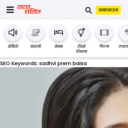
⚲
सब्सक्राइब
ऑडियो
कहानी
सेक्स
रीडर्स
फिल्म
लाइफ
प्रौब्लम
SEO Keywords:
sadhvi prem baisa