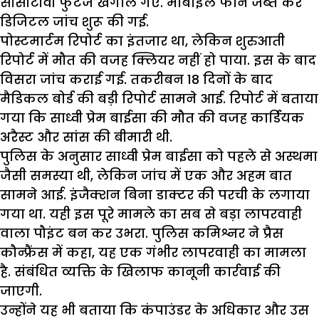
सीसीटीवी फुटेज खंगाले गए. मोबाइल फोन जब्त कर
डिजिटल जांच शुरू की गई.
पोस्टमार्टम रिपोर्ट का इंतजार था, लेकिन शुरुआती
रिपोर्ट में मौत की वजह क्लियर नहीं हो पाया. इस के बाद
विसरा जांच कराई गई. तकरीबन 18 दिनों के बाद
मैडिकल बोर्ड की बड़ी रिपोर्ट सामने आई. रिपोर्ट में बताया
गया कि साध्वी प्रेम बाईसा की मौत की वजह कार्डियक
अरैस्ट और सांस की बीमारी थी.
पुलिस के अनुसार साध्वी प्रेम बाईसा को पहले से अस्थमा
जैसी समस्या थी, लेकिन जांच में एक और अहम बात
सामने आई. इंजैक्शन बिना डाक्टर की परची के लगाया
गया था. यही इस पूरे मामले का सब से बड़ा लापरवाही
वाला पौइंट बन कर उभरा. पुलिस कमिश्नर ने प्रैस
कौन्फ्रैंस में कहा, यह एक गंभीर लापरवाही का मामला
है. संबंधित व्यक्ति के खिलाफ कानूनी कार्रवाई की
जाएगी.
उन्होंने यह भी बताया कि कंपाउंडर के अधिकार और उस