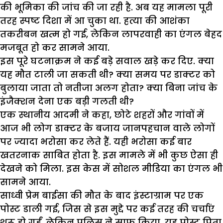
की भूमिका की जांच की जा रही है. अब यह मामला पूरी
तरह स्पष्ट दिशा में आ चुका था. हत्या की आशंका
तकरीबन खत्म हो गई, लेकिन लापरवाही का एंगल बेहद
मजबूत हो कर सामने आया.
इस पूरे घटनाक्रम ने कई बड़े सवाल खड़े कर दिए. क्या
यह मौत टाली जा सकती थी? क्या समय पर डाक्टर को
बुलाया जाता तो नतीजा अलग होता? क्या बिना जांच के
इंजैक्शन देना एक बड़ी गलती थी?
एक स्थानीय आदमी ने कहा, छोटे शहरों और गांवों में
आज भी लोग डाक्टर के बजाय जानपहचान वाले लोगों
पर ज्यादा भरोसा कर लेते हैं. यही भरोसा कई बार
खतरनाक साबित होता है. इस मामले में भी कुछ ऐसा ही
देखने को मिला. इस केस में सोशल मीडिया का एंगल भी
सामने आया.
साध्वी प्रेम बाईसा की मौत के बाद इंस्टाग्राम पर एक
पोस्ट डाली गई, जिस से इस मुद्दे पर कई तरह की चर्चाएं
शुरू हो गईं. लेकिन पुलिस ने साफ किया, यह पोस्ट पिता