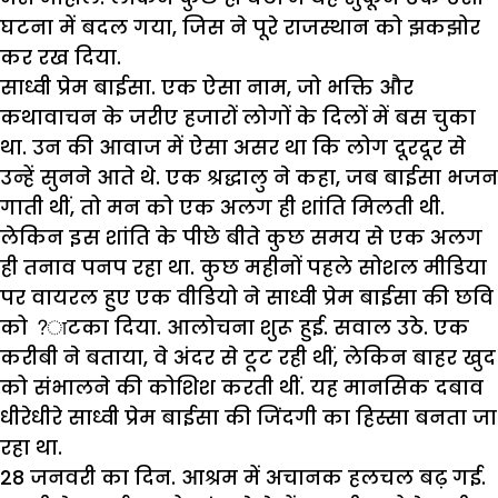
घटना में बदल गया, जिस ने पूरे राजस्थान को झकझोर
कर रख दिया.
साध्वी प्रेम बाईसा. एक ऐसा नाम, जो भक्ति और
कथावाचन के जरीए हजारों लोगों के दिलों में बस चुका
था. उन की आवाज में ऐसा असर था कि लोग दूरदूर से
उन्हें सुनने आते थे. एक श्रद्धालु ने कहा, जब बाईसा भजन
गाती थीं, तो मन को एक अलग ही शांति मिलती थी.
लेकिन इस शांति के पीछे बीते कुछ समय से एक अलग
ही तनाव पनप रहा था. कुछ महीनों पहले सोशल मीडिया
पर वायरल हुए एक वीडियो ने साध्वी प्रेम बाईसा की छवि
को ?ाटका दिया. आलोचना शुरू हुई. सवाल उठे. एक
करीबी ने बताया, वे अंदर से टूट रही थीं, लेकिन बाहर खुद
को संभालने की कोशिश करती थीं. यह मानसिक दबाव
धीरेधीरे साध्वी प्रेम बाईसा की जिंदगी का हिस्सा बनता जा
रहा था.
28 जनवरी का दिन. आश्रम में अचानक हलचल बढ़ गई.