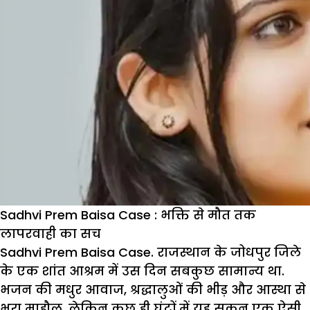
Sadhvi Prem Baisa Case : भक्ति से मौत तक
लापरवाही का सच
Sadhvi Prem Baisa Case. राजस्थान के जोधपुर जिले
के एक शांत आश्रम में उस दिन सबकुछ सामान्य था.
भजन की मधुर आवाज, श्रद्धालुओं की भीड़ और आस्था से
भरा माहौल. लेकिन कुछ ही घंटों में यह सुकून एक ऐसी