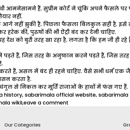
 आमनेसामने हैं. सुप्रीम कोर्ट ने चूंकि अपने फैसले पर 
यार नहीं.
ी हठ के आगे नहीं झुकी है. पिछला फैसला बिलकुल सही है. 
 हरेक की, पुरुषों की भी ऐंट्री बंद कर देनी चाहिए.
ह देश को बुरी तरह खा रहा है. लगता है कि हम जी ही रहे हैं
ड़ते हैं, जिस तरह के अनुष्ठान करने पड़ते हैं, जिस तर
ै.
, असल में बंद ही रहने चाहिए. वैसे सभी धर्म एक जैसे हैं, 
शासन करता है.
ंगुल से निकल कर मूर्ति राजाओं के हाथों में फंस गए हैं.
a history
,
sabarimala official website
,
sabarimala 
on
ala wiki
Leave a comment
मूर्तियों
की
Our Categories
Gr
गुलामी