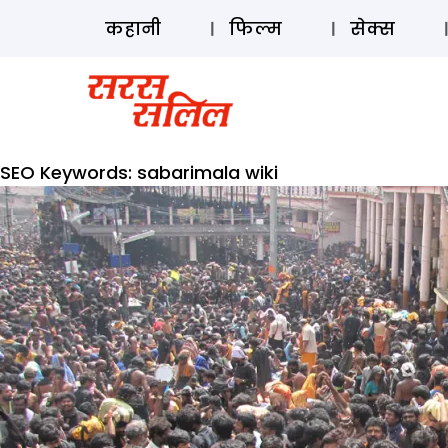
कहानी
फिल्म
सेक्स
SEO Keywords:
sabarimala wiki