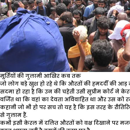
मूर्तियों की गुलामी आखिर कब तक
जो लोग बड़े खुश हो रहे थे कि औरतों की हमदर्दी की आड
सदमा हो रहा है कि उन की चहेती उसी सुप्रीम कोर्ट ने क
वर्जित था कि वहां का देवता अविवाहित था और उस को 
कहानी जो भी हो पर सच तो यह है कि इस तरह के रीतिरिवा
से गुलाम हैं.
कभी इसी केरल में दलित औरतों को वक्ष दिखाने पर म