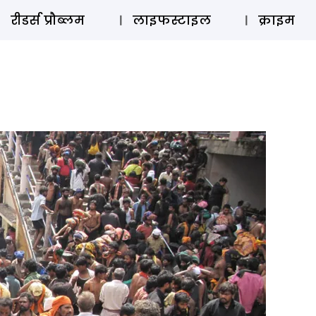
ऑडियो 
रीडर्स प्रौब्लम
लाइफस्टाइल
क्राइम