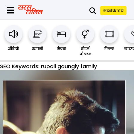
⚲
सब्सक्राइब
ऑडियो
कहानी
सेक्स
रीडर्स
फिल्म
लाइफ
प्रौब्लम
SEO Keywords:
rupali gaungly family