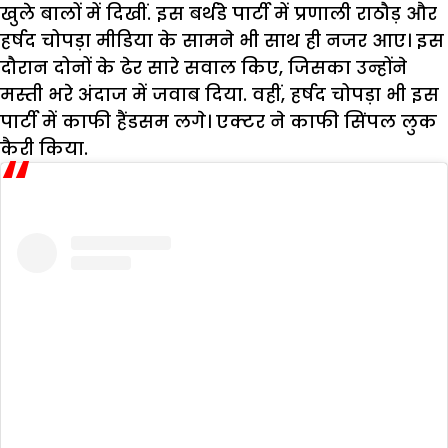
खुले बालों में दिखीं. इस बर्थडे पार्टी में प्रणाली राठौड़ और
हर्षद चोपड़ा मीडिया के सामने भी साथ ही नजर आए। इस
दौरान दोनों के ढेर सारे सवाल किए, जिसका उन्होंने
मस्ती भरे अंदाज में जवाब दिया. वहीं, हर्षद चोपड़ा भी इस
पार्टी में काफी हैंडसम लगे। एक्टर ने काफी सिंपल लुक
कैरी किया.