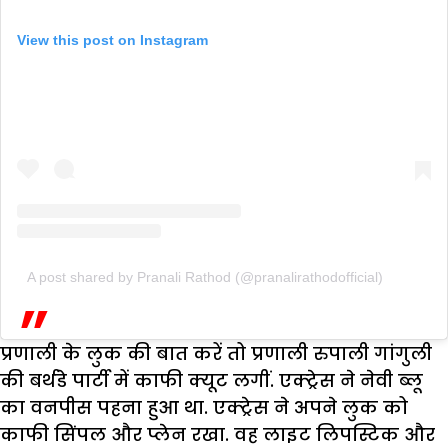
View this post on Instagram
A post shared by Pranali Rathod (@pranalirathodofficial)
प्रणाली के लुक की बात करें तो प्रणाली रुपाली गांगुली
की बर्थडे पार्टी में काफी क्यूट लगीं. एक्ट्रेस ने नेवी ब्लू
का वनपीस पहना हुआ था. एक्ट्रेस ने अपने लुक को
काफी सिंपल और प्लेन रखा. वह लाइट लिपस्टिक और