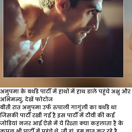
अनुपमा के बर्थडे पार्टी में हाथों में हाथ डाले पहुंचे अक्षु और
अभिमन्यु, देखें फोटोज
बीती रात अनुपमा उर्फ रुपाली गागुंली का बर्थडे था
जिसकी पार्टी रखी गई है इस पार्टी में टीवी की कई
जोडियां नजर आई ऐसे में ये रिश्ता क्या कहलाता है के
कपल भी पार्टी में पहुंचे थे. जी हां, हम बात कर रहे है