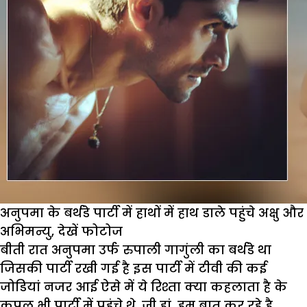
अनुपमा के बर्थडे पार्टी में हाथों में हाथ डाले पहुंचे अक्षु और
अभिमन्यु, देखें फोटोज
बीती रात अनुपमा उर्फ रुपाली गागुंली का बर्थडे था
जिसकी पार्टी रखी गई है इस पार्टी में टीवी की कई
जोडियां नजर आई ऐसे में ये रिश्ता क्या कहलाता है के
कपल भी पार्टी में पहुंचे थे. जी हां, हम बात कर रहे है