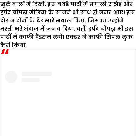
खुले बालों में दिखीं. इस बर्थडे पार्टी में प्रणाली राठौड़ और
हर्षद चोपड़ा मीडिया के सामने भी साथ ही नजर आए। इस
दौरान दोनों के ढेर सारे सवाल किए, जिसका उन्होंने
मस्ती भरे अंदाज में जवाब दिया. वहीं, हर्षद चोपड़ा भी इस
पार्टी में काफी हैंडसम लगे। एक्टर ने काफी सिंपल लुक
कैरी किया.