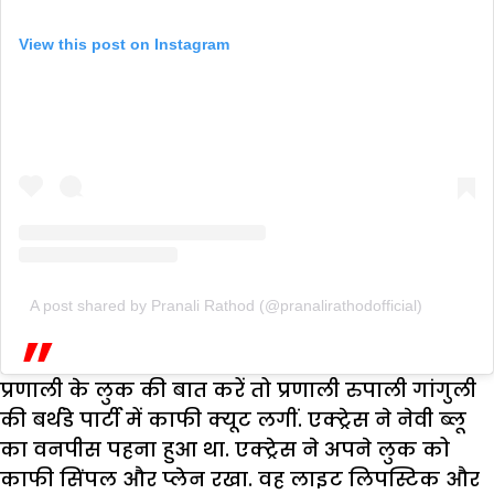
View this post on Instagram
A post shared by Pranali Rathod (@pranalirathodofficial)
प्रणाली के लुक की बात करें तो प्रणाली रुपाली गांगुली
की बर्थडे पार्टी में काफी क्यूट लगीं. एक्ट्रेस ने नेवी ब्लू
का वनपीस पहना हुआ था. एक्ट्रेस ने अपने लुक को
काफी सिंपल और प्लेन रखा. वह लाइट लिपस्टिक और