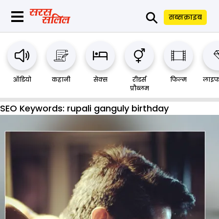
⚲
सब्सक्राइब
ऑडियो
कहानी
सेक्स
रीडर्स
फिल्म
लाइफ
प्रौब्लम
SEO Keywords:
rupali ganguly birthday