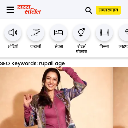
⚲
सब्सक्राइब
ऑडियो
कहानी
सेक्स
रीडर्स
फिल्म
लाइफ
प्रौब्लम
SEO Keywords:
rupali age