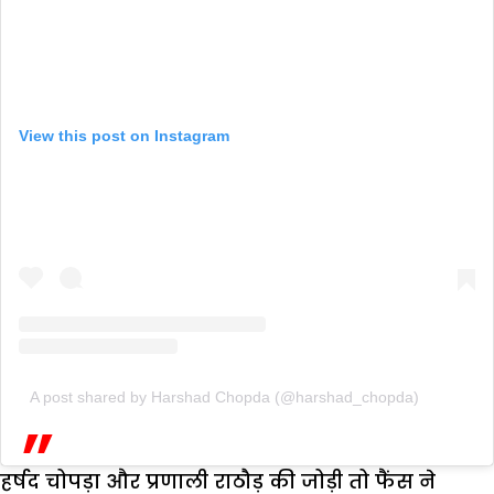
View this post on Instagram
A post shared by Harshad Chopda (@harshad_chopda)
हर्षद चोपड़ा और प्रणाली राठौड़ की जोड़ी तो फैंस ने