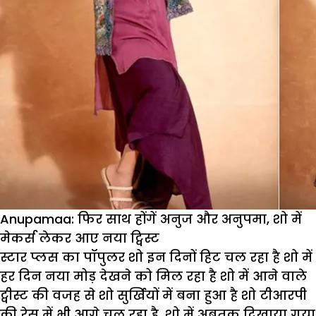
Anupamaa: फिर साथ होंगें अनुज और अनुपमा, शो में
मेकर्स लेकर आए नया ट्विस्ट
स्टार प्लस का पॉपुलर शो इन दिनों हिट चल रहा है शो में
हर दिन नया मोड़ देखने को मिल रहा है शो में आने वाले
ट्वीस्ट की वजह से शो सुर्खियों में बना हुआ है शो टीआरपी
की रेस में भी आगे चल रहा है. शो में अबतक दिखाया गया