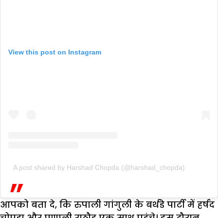
View this post on Instagram
A post shared by Harshad Chopda (@harshad_chopda)
आपको बता दे, कि रुपाली गांगुली के बर्थडे पार्टी में हर्षद
चोपड़ा और प्रणाली राठौड़ एक साथ पहुंचे। इस दौरान