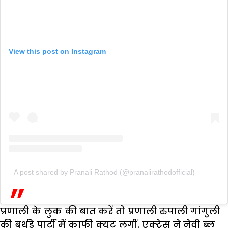
View this post on Instagram
A post shared by Pranali Rathod (@pranalirathodofficial)
प्रणाली के लुक की बात करें तो प्रणाली रुपाली गांगुली
की बर्थडे पार्टी में काफी क्यूट लगीं. एक्ट्रेस ने नेवी ब्लू