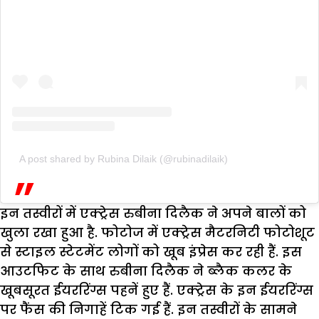
A post shared by Rubina Dilaik (@rubinadilaik)
इन तस्वीरों में एक्ट्रेस रुबीना दिलैक ने अपने बालों को
खुला रखा हुआ है. फोटोज में एक्ट्रेस मैटरनिटी फोटोशूट
से स्टाइल स्टेटमेंट लोगों को खूब इंप्रेस कर रही हैं. इस
आउटफिट के साथ रुबीना दिलैक ने ब्लैक कलर के
खूबसूरत ईयररिंग्स पहनें हुए हैं. एक्ट्रेस के इन ईयररिंग्स
पर फैंस की निगाहें टिक गई हैं. इन तस्वीरों के सामने