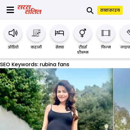
⚲
सब्सक्राइब
ऑडियो
कहानी
सेक्स
रीडर्स
फिल्म
लाइफ
प्रौब्लम
SEO Keywords:
rubina fans