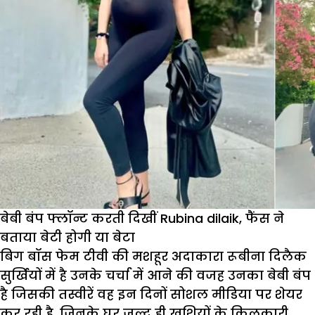
बेबी बंप फ्लॉन्ट करती दिखीं Rubina dilaik, फैंस ने
बताया बेटी होगी या बेटा
बिग बॉस फेम टीवी की मशहूर अदाकारा रूबीना दिलैक
सुर्खियों में है उनके चर्चा में आने की वजह उनका बेबी बंप
है जिसकी तस्वीरें वह इन दिनों सोशल मीडिया पर शेयर
कर रही है. जिनके घर जल्द ही खुशियों के किलकारी